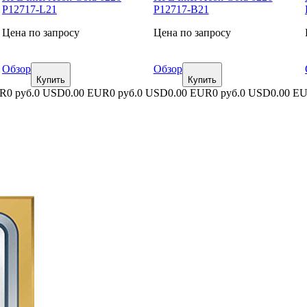
P12717-L21
P12717-B21
Цена по запросу
Цена по запросу
Обзор
Обзор
Купить
Купить
UR
0 руб.
0 USD
0.00 EUR
0 руб.
0 USD
0.00 EUR
0 руб.
0 USD
0.00 E