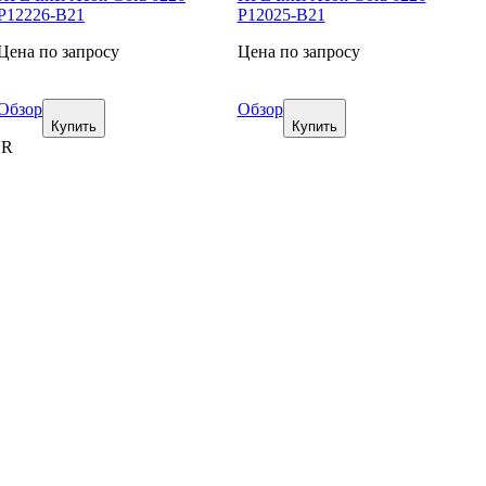
P12226-B21
P12025-B21
Цена по запросу
Цена по запросу
Обзор
Обзор
Купить
Купить
UR