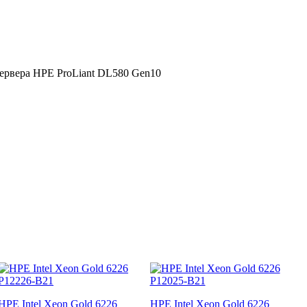
я сервера HPE ProLiant DL580 Gen10
HPE Intel Xeon Gold 6226
HPE Intel Xeon Gold 6226