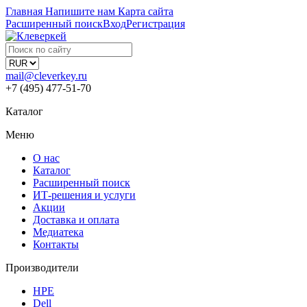
Главная
Напишите нам
Карта сайта
Расширенный поиск
Вход
Регистрация
mail@cleverkey.ru
+7 (495) 477-51-70
Каталог
Меню
О нас
Каталог
Расширенный поиск
ИТ-решения и услуги
Акции
Доставка и оплата
Медиатека
Контакты
Производители
HPE
Dell