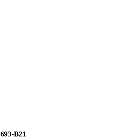
693-B21