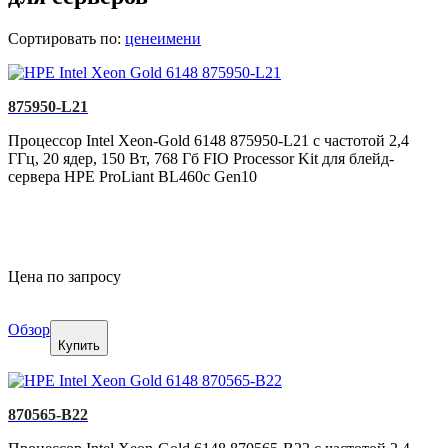
Сортировать по:
цене
имени
875950-L21
Процессор Intel Xeon-Gold 6148 875950-L21 с частотой 2,4
ГГц, 20 ядер, 150 Вт, 768 Гб FIO Processor Kit для блейд-
сервера HPE ProLiant BL460c Gen10
Цена по запросу
Обзор
Купить
870565-B22