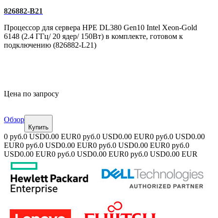
826882-B21
Процессор для сервера HPE DL380 Gen10 Intel Xeon-Gold
6148 (2.4 ГГц/ 20 ядер/ 150Вт) в комплекте, готовом к
подключению (826882-L21)
Цена по запросу
Обзор
Купить
0 руб.
0 USD
0.00 EUR
0 руб.
0 USD
0.00 EUR
0 руб.
0 USD
0.00
EUR
0 руб.
0 USD
0.00 EUR
0 руб.
0 USD
0.00 EUR
0 руб.
0
USD
0.00 EUR
0 руб.
0 USD
0.00 EUR
0 руб.
0 USD
0.00 EUR