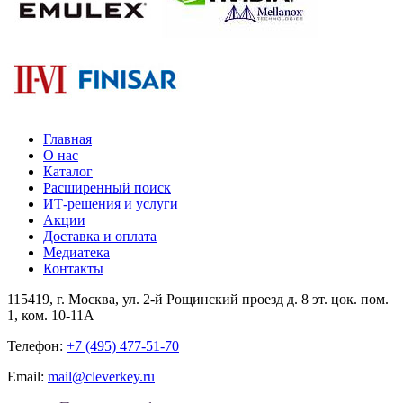
Главная
О нас
Каталог
Расширенный поиск
ИТ-решения и услуги
Акции
Доставка и оплата
Медиатека
Контакты
115419
, г.
Москва
, ул.
2-й Рощинский проезд д. 8 эт. цок. пом.
1, ком. 10-11А
Телефон:
+7 (495) 477-51-70
Email:
mail@cleverkey.ru