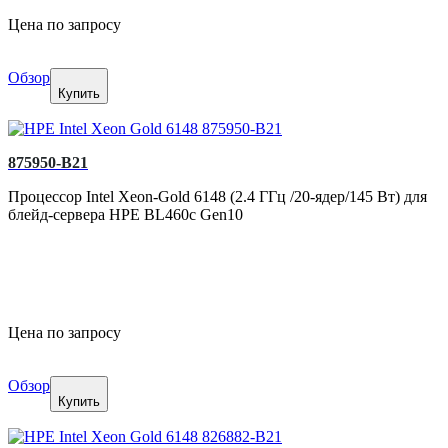
Цена по запросу
Обзор
Купить
875950-B21
Процессор Intel Xeon-Gold 6148 (2.4 ГГц /20-ядер/145 Вт) для
блейд-сервера HPE BL460c Gen10
Цена по запросу
Обзор
Купить