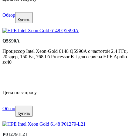
Обзор
Купить
Q5S90A
Процессор Intel Xeon-Gold 6148 Q5S90A с частотой 2,4 ГГц,
20 ядер, 150 Вт, 768 Гб Processor Kit для сервера HPE Apollo
sx40
Цена по запросу
Обзор
Купить
P01279-L21