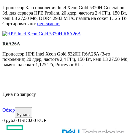
Процессор 3-го поколения Intel Xeon Gold 5320H Generation
3d, для сервера HPE Proliant, 20 ядер, частота 2,4 ГГц, 150 Вт,
кэш L3 27,50 Мб, DDR4 2933 MT/s, память на сокет 1,125 Тб
Сортировать по:
цене
имени
R6A26A
Процессор HPE Intel Xeon Gold 5320H R6A26A (3-го
поколения) 20 ядер, частота 2,4 ГГц, 150 Вт, кэш L3 27,50 Мб,
память на сокет 1,125 Тб, Processor Ki...
Цена по запросу
Обзор
Купить
0 руб.
0 USD
0.00 EUR