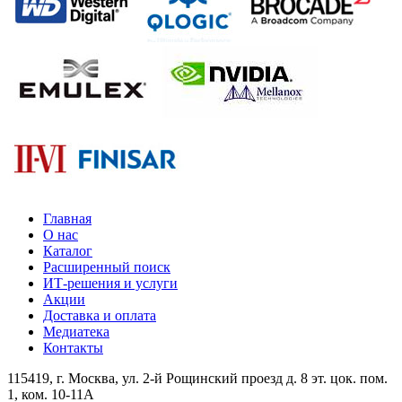
Главная
О нас
Каталог
Расширенный поиск
ИТ-решения и услуги
Акции
Доставка и оплата
Медиатека
Контакты
115419
, г.
Москва
, ул.
2-й Рощинский проезд д. 8 эт. цок. пом.
1, ком. 10-11А