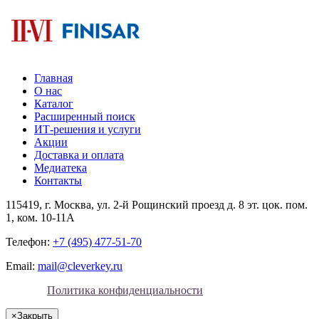
Главная
О нас
Каталог
Расширенный поиск
ИТ-решения и услуги
Акции
Доставка и оплата
Медиатека
Контакты
115419
, г.
Москва
, ул.
2-й Рощинский проезд д. 8 эт. цок. пом.
1, ком. 10-11А
Телефон:
+7 (495) 477-51-70
Email:
mail@cleverkey.ru
Политика конфиденциальности
×
Закрыть