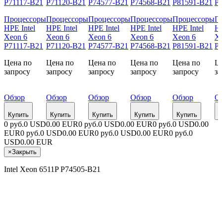
Процессоры
Процессоры
Процессоры
Процессоры
Процессоры
П
HPE Intel
HPE Intel
HPE Intel
HPE Intel
HPE Intel
HP
Xeon 6
Xeon 6
Xeon 6
Xeon 6
Xeon 6
X
P71117-B21
P71120-B21
P74577-B21
P74568-B21
P81591-B21
P
Цена по
Цена по
Цена по
Цена по
Цена по
Ц
запросу
запросу
запросу
запросу
запросу
з
Обзор
Обзор
Обзор
Обзор
Обзор
О
Купить
Купить
Купить
Купить
Купить
К
0 руб.
0 USD
0.00 EUR
0 руб.
0 USD
0.00 EUR
0 руб.
0 USD
0.00
EUR
0 руб.
0 USD
0.00 EUR
0 руб.
0 USD
0.00 EUR
0 руб.
0
USD
0.00 EUR
×
Закрыть
Intel Xeon 6511P P74505-B21