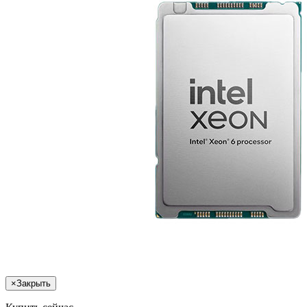
×
Закрыть