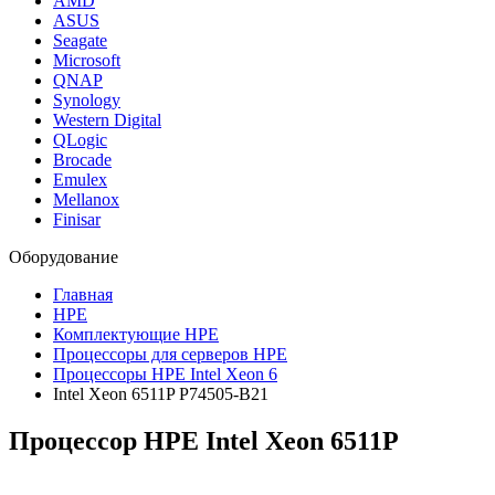
AMD
ASUS
Seagate
Microsoft
QNAP
Synology
Western Digital
QLogic
Brocade
Emulex
Mellanox
Finisar
Оборудование
Главная
HPE
Комплектующие HPE
Процессоры для серверов HPE
Процессоры HPE Intel Xeon 6
Intel Xeon 6511P P74505-B21
Процессор HPE Intel Xeon 6511P