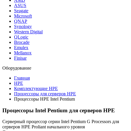
AMD
ASUS
Seagate
Microsoft
QNAP
Synology
Western Digital
QLogic
Brocade
Emulex
Mellanox
Finisar
Оборудование
Главная
HPE
Комплектующие HPE
Процессоры для серверов HPE
Процессоры HPE Intel Pentium
Процессоры Intel Pentium для серверов HPE
Серверный процессор серии Intel Pentium G Processors для
серверов HPE Proliant начального уровня