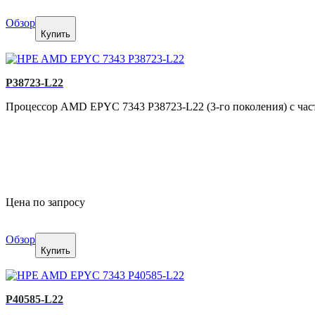
Обзор
Купить
P38723-L22
Процессор AMD EPYC 7343 P38723-L22 (3-го поколения) с частото
Цена по запросу
Обзор
Купить
P40585-L22