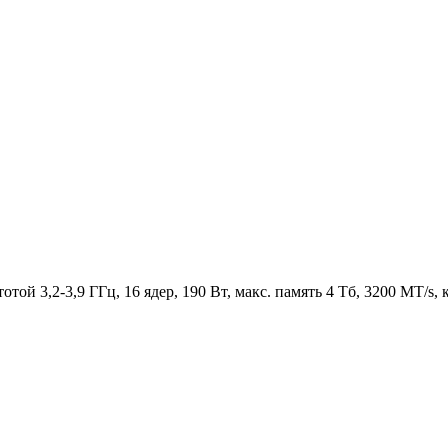
й 3,2-3,9 ГГц, 16 ядер, 190 Вт, макс. память 4 Тб, 3200 MT/s, 