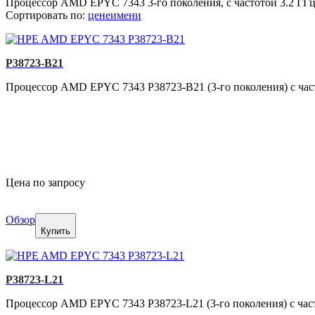
Процессор AMD EPYC 7343 3-го поколения, c частотой 3.2 ГГц,
Сортировать по:
цене
имени
P38723-B21
Процессор AMD EPYC 7343 P38723-B21 (3-го поколения) с частотой
Цена по запросу
Обзор
Купить
P38723-L21
Процессор AMD EPYC 7343 P38723-L21 (3-го поколения) с частото