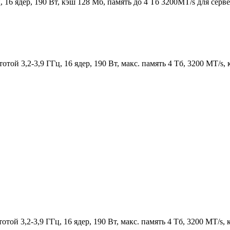
 16 ядер, 190 Вт, кэш 128 Мб, память до 4 Тб 3200MT/s для сер
 3,2-3,9 ГГц, 16 ядер, 190 Вт, макс. память 4 Тб, 3200 MT/s, кэ
й 3,2-3,9 ГГц, 16 ядер, 190 Вт, макс. память 4 Тб, 3200 MT/s, к