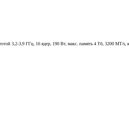
й 3,2-3,9 ГГц, 16 ядер, 190 Вт, макс. память 4 Тб, 3200 MT/s, 