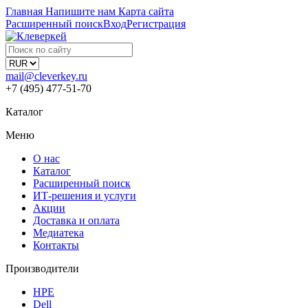
Главная
Напишите нам
Карта сайта
Расширенный поиск
Вход
Регистрация
mail@cleverkey.ru
+7 (495) 477-51-70
Каталог
Меню
О нас
Каталог
Расширенный поиск
ИТ-решения и услуги
Акции
Доставка и оплата
Медиатека
Контакты
Производители
HPE
Dell