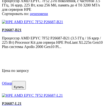
Процессор AMD EPYC 7F52 2-го поколения, c частотой 3.5
ГГц, 16 ядер, 225 Вт, кэш 256 Мб, память до 4 Тб 3200 MT/s
для серверов HPE
Сортировать по:
цене
имени
P26687-B21
Процессор AMD EPYC 7F52 P26687-B21 (3.5 ГГц / 16 ядер /
225 Вт) Processor Kit для сервера HPE ProLiant XL225n Gen10
Plus системы Apollo 2000 Gen10 Pl...
Цена по запросу
Обзор
Купить
P26687-L21