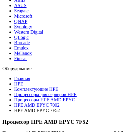
AMD
ASUS
Seagate
Microsoft
QNAP
Synology
Western Digital
QLogic
Brocade
Emulex
Mellanox
Finisar
Оборудование
Главная
HPE
Комплектующие HPE
Процессоры для серверов HPE
Процессоры HPE AMD EPYC
HPE AMD EPYC 7002
HPE AMD EPYC 7F52
Процессор HPE AMD EPYC 7F52