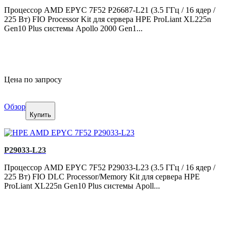
Процессор AMD EPYC 7F52 P26687-L21 (3.5 ГГц / 16 ядер /
225 Вт) FIO Processor Kit для сервера HPE ProLiant XL225n
Gen10 Plus системы Apollo 2000 Gen1...
Цена по запросу
Обзор
Купить
P29033-L23
Процессор AMD EPYC 7F52 P29033-L23 (3.5 ГГц / 16 ядер /
225 Вт) FIO DLC Processor/Memory Kit для сервера HPE
ProLiant XL225n Gen10 Plus системы Apoll...