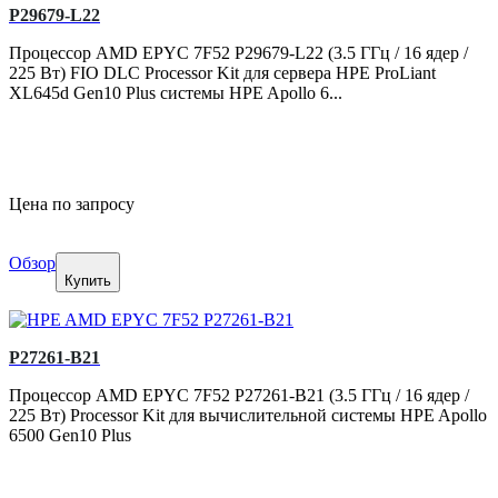
P29679-L22
Процессор AMD EPYC 7F52 P29679-L22 (3.5 ГГц / 16 ядер /
225 Вт) FIO DLC Processor Kit для сервера HPE ProLiant
XL645d Gen10 Plus системы HPE Apollo 6...
Цена по запросу
Обзор
Купить
P27261-B21
Процессор AMD EPYC 7F52 P27261-B21 (3.5 ГГц / 16 ядер /
225 Вт) Processor Kit для вычислительной системы HPE Apollo
6500 Gen10 Plus