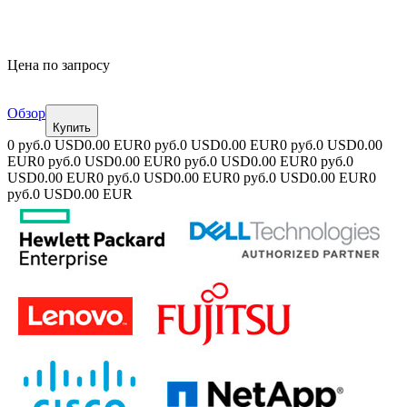
Цена по запросу
Обзор
Купить
0 руб.
0 USD
0.00 EUR
0 руб.
0 USD
0.00 EUR
0 руб.
0 USD
0.00
EUR
0 руб.
0 USD
0.00 EUR
0 руб.
0 USD
0.00 EUR
0 руб.
0
USD
0.00 EUR
0 руб.
0 USD
0.00 EUR
0 руб.
0 USD
0.00 EUR
0
руб.
0 USD
0.00 EUR