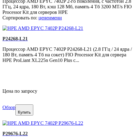
Процессор AMD EPYC 7402P 2-го поколения, c частотой 2.8
ГГц, 24 ядра, 180 Вт, кэш 128 Мб, память 4 Тб 3200 MT/s FIO
Processor Kit для серверов HPE
Сортировать по:
цене
имени
P24268-L21
Процессор AMD EPYC 7402P P24268-L21 (2.8 ГГц / 24 ядра /
180 Вт, память 4 Тб на сокет) FIO Processor Kit для сервера
HPE ProLiant XL225n Gen10 Plus с...
Цена по запросу
Обзор
Купить
P29676-L22