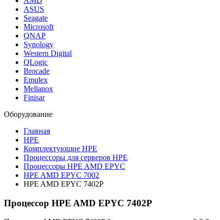
AMD
ASUS
Seagate
Microsoft
QNAP
Synology
Western Digital
QLogic
Brocade
Emulex
Mellanox
Finisar
Оборудование
Главная
HPE
Комплектующие HPE
Процессоры для серверов HPE
Процессоры HPE AMD EPYC
HPE AMD EPYC 7002
HPE AMD EPYC 7402P
Процессор HPE AMD EPYC 7402P