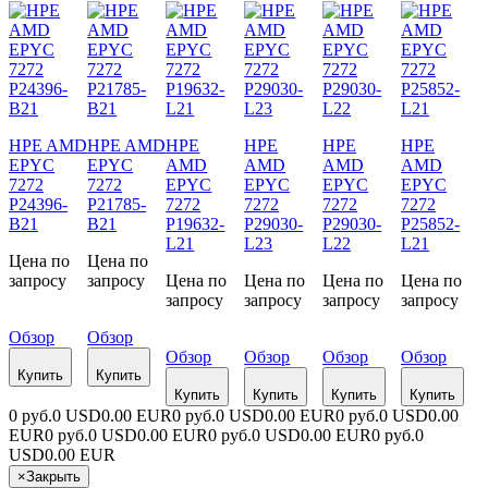
HPE AMD
HPE AMD
HPE
HPE
HPE
HPE
EPYC
EPYC
AMD
AMD
AMD
AMD
7272
7272
EPYC
EPYC
EPYC
EPYC
P24396-
P21785-
7272
7272
7272
7272
B21
B21
P19632-
P29030-
P29030-
P25852-
L21
L23
L22
L21
Цена по
Цена по
запросу
запросу
Цена по
Цена по
Цена по
Цена по
запросу
запросу
запросу
запросу
Обзор
Обзор
Обзор
Обзор
Обзор
Обзор
Купить
Купить
Купить
Купить
Купить
Купить
0 руб.
0 USD
0.00 EUR
0 руб.
0 USD
0.00 EUR
0 руб.
0 USD
0.00
EUR
0 руб.
0 USD
0.00 EUR
0 руб.
0 USD
0.00 EUR
0 руб.
0
USD
0.00 EUR
×
Закрыть