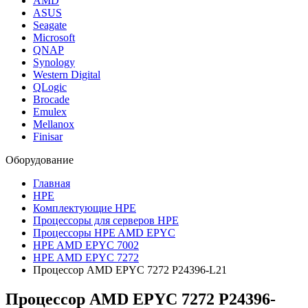
AMD
ASUS
Seagate
Microsoft
QNAP
Synology
Western Digital
QLogic
Brocade
Emulex
Mellanox
Finisar
Оборудование
Главная
HPE
Комплектующие HPE
Процессоры для серверов HPE
Процессоры HPE AMD EPYC
HPE AMD EPYC 7002
HPE AMD EPYC 7272
Процессор AMD EPYC 7272 P24396-L21
Процессор AMD EPYC 7272
P24396-