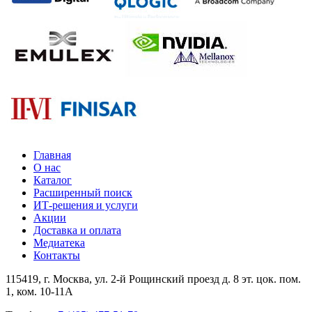
Главная
О нас
Каталог
Расширенный поиск
ИТ-решения и услуги
Акции
Доставка и оплата
Медиатека
Контакты
115419
, г.
Москва
, ул.
2-й Рощинский проезд д. 8 эт. цок. пом.
1, ком. 10-11А