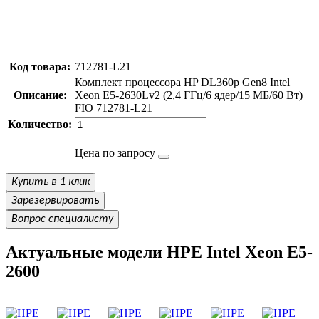
Код товара:
712781-L21
Комплект процессора HP DL360p Gen8 Intel
Описание:
Xeon E5-2630Lv2 (2,4 ГГц/6 ядер/15 МБ/60 Вт)
FIO 712781-L21
Количество:
Цена по запросу
Купить в 1 клик
Зарезервировать
Вопрос специалисту
Актуальные модели HPE Intel Xeon E5-
2600