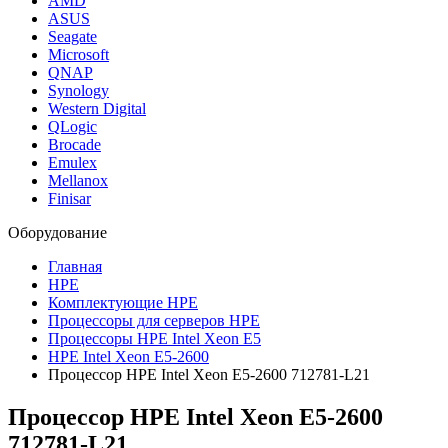
AMD
ASUS
Seagate
Microsoft
QNAP
Synology
Western Digital
QLogic
Brocade
Emulex
Mellanox
Finisar
Оборудование
Главная
HPE
Комплектующие HPE
Процессоры для серверов HPE
Процессоры HPE Intel Xeon E5
HPE Intel Xeon E5-2600
Процессор HPE Intel Xeon E5-2600 712781-L21
Процессор HPE Intel Xeon E5-2600
712781-L21