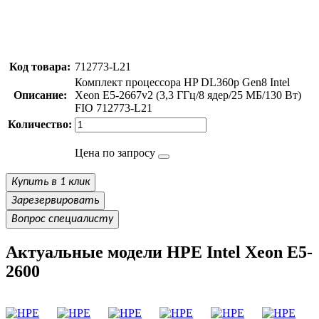
Код товара:
712773-L21
Комплект процессора HP DL360p Gen8 Intel
Описание:
Xeon E5-2667v2 (3,3 ГГц/8 ядер/25 МБ/130 Вт)
FIO 712773-L21
Количество:
Цена по запросу
Купить в 1 клик
Зарезервировать
Вопрос специалисту
Актуальные модели HPE Intel Xeon E5-
2600