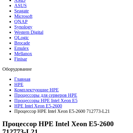
AMD
ASUS
Seagate
Microsoft
QNAP
Synology
Western Digital
QLogic
Brocade
Emulex
Mellanox
Finisar
Оборудование
Главная
HPE
Комплектующие HPE
Процессоры для серверов HPE
Процессоры HPE Intel Xeon E5
HPE Intel Xeon E5-2600
Процессор HPE Intel Xeon E5-2600 712773-L21
Процессор HPE Intel Xeon E5-2600
712773-L21