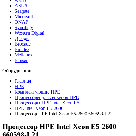
AMD
ASUS
Seagate
Microsoft
QNAP
Synology
Western Digital
QLogic
Brocade
Emulex
Mellanox
Finisar
Оборудование
Главная
HPE
Комплектующие HPE
Процессоры для серверов HPE
Процессоры HPE Intel Xeon E5
HPE Intel Xeon E5-2600
Процессор HPE Intel Xeon E5-2600 660598-L21
Процессор HPE Intel Xeon E5-2600
660598-L21