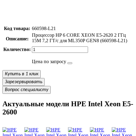
Код товара:
660598-L21
Процессор HP 6 CORE XEON E5-2620 2 ГГц
Описание:
15M 7,2 ГТ/с для ML350P GEN8 (660598-L21)
Количество:
Цена по запросу
Купить в 1 клик
Зарезервировать
Вопрос специалисту
Актуальные модели HPE Intel Xeon E5-
2600