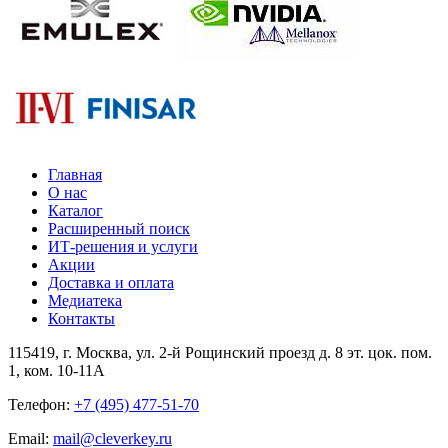
Главная
О нас
Каталог
Расширенный поиск
ИТ-решения и услуги
Акции
Доставка и оплата
Медиатека
Контакты
115419
, г.
Москва
, ул.
2-й Рощинский проезд д. 8 эт. цок. пом.
1, ком. 10-11А
Телефон:
+7 (495) 477-51-70
Email:
mail@cleverkey.ru