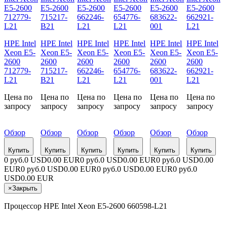
HPE Intel
HPE Intel
HPE Intel
HPE Intel
HPE Intel
HPE Intel
Xeon E5-
Xeon E5-
Xeon E5-
Xeon E5-
Xeon E5-
Xeon E5-
2600
2600
2600
2600
2600
2600
712779-
715217-
662246-
654776-
683622-
662921-
L21
B21
L21
L21
001
L21
Цена по
Цена по
Цена по
Цена по
Цена по
Цена по
запросу
запросу
запросу
запросу
запросу
запросу
Обзор
Обзор
Обзор
Обзор
Обзор
Обзор
Купить
Купить
Купить
Купить
Купить
Купить
0 руб.
0 USD
0.00 EUR
0 руб.
0 USD
0.00 EUR
0 руб.
0 USD
0.00
EUR
0 руб.
0 USD
0.00 EUR
0 руб.
0 USD
0.00 EUR
0 руб.
0
USD
0.00 EUR
×
Закрыть
Процессор HPE Intel Xeon E5-2600 660598-L21