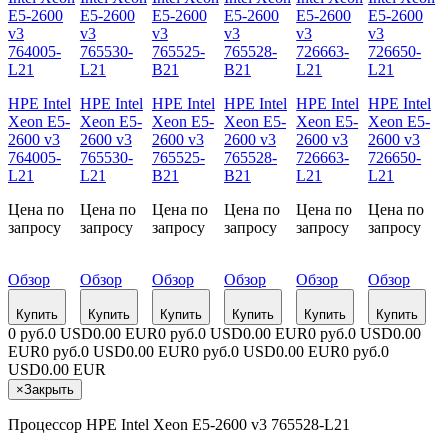
HPE Intel
HPE Intel
HPE Intel
HPE Intel
HPE Intel
HPE Intel
Xeon E5-
Xeon E5-
Xeon E5-
Xeon E5-
Xeon E5-
Xeon E5-
2600 v3
2600 v3
2600 v3
2600 v3
2600 v3
2600 v3
764005-
765530-
765525-
765528-
726663-
726650-
L21
L21
B21
B21
L21
L21
Цена по
Цена по
Цена по
Цена по
Цена по
Цена по
запросу
запросу
запросу
запросу
запросу
запросу
Обзор
Обзор
Обзор
Обзор
Обзор
Обзор
Купить
Купить
Купить
Купить
Купить
Купить
0 руб.
0 USD
0.00 EUR
0 руб.
0 USD
0.00 EUR
0 руб.
0 USD
0.00
EUR
0 руб.
0 USD
0.00 EUR
0 руб.
0 USD
0.00 EUR
0 руб.
0
USD
0.00 EUR
×
Закрыть
Процессор HPE Intel Xeon E5-2600 v3 765528-L21