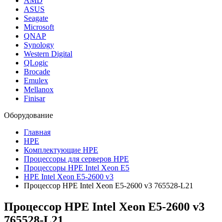
AMD
ASUS
Seagate
Microsoft
QNAP
Synology
Western Digital
QLogic
Brocade
Emulex
Mellanox
Finisar
Оборудование
Главная
HPE
Комплектующие HPE
Процессоры для серверов HPE
Процессоры HPE Intel Xeon E5
HPE Intel Xeon E5-2600 v3
Процессор HPE Intel Xeon E5-2600 v3 765528-L21
Процессор HPE Intel Xeon E5-2600 v3
765528-L21