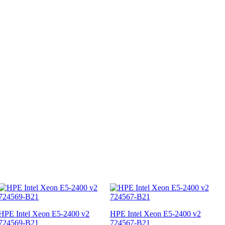
HPE Intel Xeon E5-2400 v2
HPE Intel Xeon E5-2400 v2
724569-B21
724567-B21