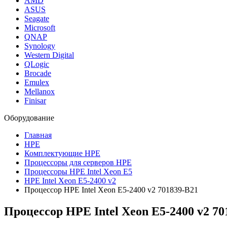
AMD
ASUS
Seagate
Microsoft
QNAP
Synology
Western Digital
QLogic
Brocade
Emulex
Mellanox
Finisar
Оборудование
Главная
HPE
Комплектующие HPE
Процессоры для серверов HPE
Процессоры HPE Intel Xeon E5
HPE Intel Xeon E5-2400 v2
Процессор HPE Intel Xeon E5-2400 v2 701839-B21
Процессор HPE Intel Xeon E5-2400 v2 70