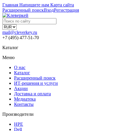
Главная
Напишите нам
Карта сайта
Расширенный поиск
Вход
Регистрация
mail@cleverkey.ru
+7 (495) 477-51-70
Каталог
Меню
О нас
Каталог
Расширенный поиск
ИТ-решения и услуги
Акции
Доставка и оплата
Медиатека
Контакты
Производители
HPE
Dell