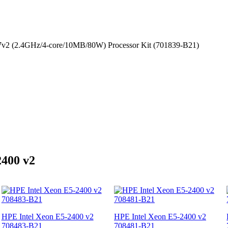
v2 (2.4GHz/4-core/10MB/80W) Processor Kit (701839-B21)
400 v2
HPE Intel Xeon E5-2400 v2
HPE Intel Xeon E5-2400 v2
708483-B21
708481-B21