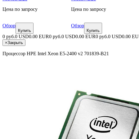
Цена по запросу
Цена по запросу
Обзор
Обзор
Купить
Купить
0 руб.
0 USD
0.00 EUR
0 руб.
0 USD
0.00 EUR
0 руб.
0 USD
0.00 E
×
Закрыть
Процессор HPE Intel Xeon E5-2400 v2 701839-B21