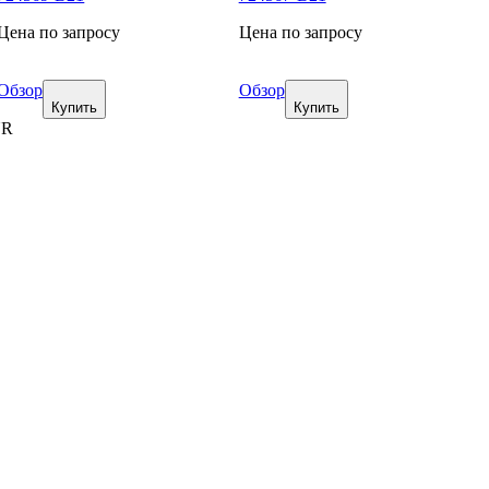
Цена по запросу
Цена по запросу
Обзор
Обзор
Купить
Купить
UR