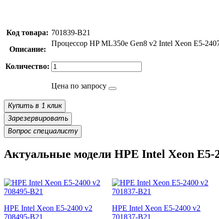
Код товара:
701839-B21
Процессор HP ML350e Gen8 v2 Intel Xeon E5-2407
Описание:
Количество:
Цена по запросу
Купить в 1 клик
Зарезервировать
Вопрос специалисту
Актуальные модели HPE Intel Xeon E5-2
HPE Intel Xeon E5-2400 v2
HPE Intel Xeon E5-2400 v2
708495-B21
701837-B21