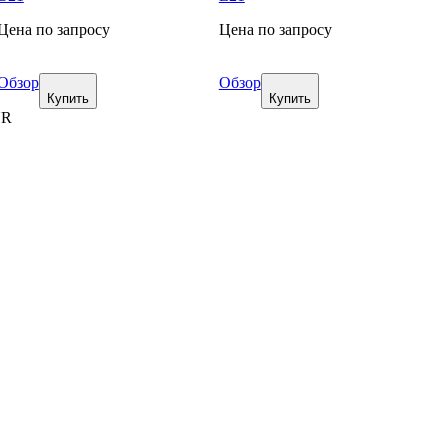
Цена по запросу
Цена по запросу
Обзор
Обзор
Купить
Купить
UR