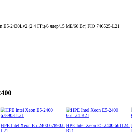
 E5-2430Lv2 (2,4 ГГц/6 ядер/15 МБ/60 Вт) FIO 746525-L21
2400
HPE Intel Xeon E5-2400 678903-
HPE Intel Xeon E5-2400 661124-
L21
B21