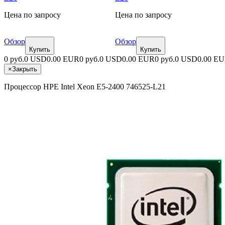
Цена по запросу
Цена по запросу
Обзор
Обзор
Купить
Купить
0 руб.
0 USD
0.00 EUR
0 руб.
0 USD
0.00 EUR
0 руб.
0 USD
0.00 E
×
Закрыть
Процессор HPE Intel Xeon E5-2400 746525-L21