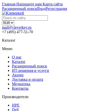
Главная
Напишите нам
Карта сайта
Расширенный поиск
Вход
Регистрация
mail@cleverkey.ru
+7 (495) 477-51-70
Каталог
Меню
О нас
Каталог
Расширенный поиск
ИТ-решения и услуги
Акции
Доставка и оплата
Медиатека
Контакты
Производители
HPE
Dell