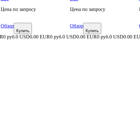
Цена по запросу
Цена по запросу
Обзор
Обзор
Купить
Купить
UR
0 руб.
0 USD
0.00 EUR
0 руб.
0 USD
0.00 EUR
0 руб.
0 USD
0.00 E