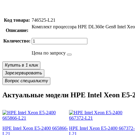
Код товара:
746525-L21
Комплект процессора HPE DL360e Gen8 Intel Xeon
Описание:
Количество:
Цена по запросу
Купить в 1 клик
Зарезервировать
Вопрос специалисту
Актуальные модели HPE Intel Xeon E5-
HPE Intel Xeon E5-2400 665866-
HPE Intel Xeon E5-2400 667372-
L21
L21