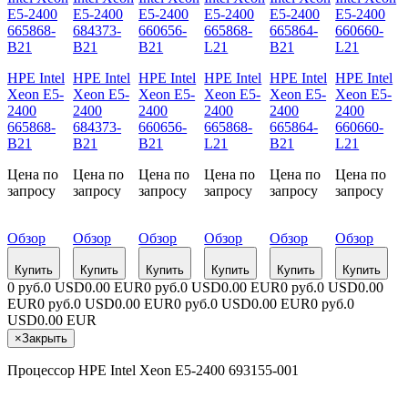
HPE Intel
HPE Intel
HPE Intel
HPE Intel
HPE Intel
HPE Intel
Xeon E5-
Xeon E5-
Xeon E5-
Xeon E5-
Xeon E5-
Xeon E5-
2400
2400
2400
2400
2400
2400
665868-
684373-
660656-
665868-
665864-
660660-
B21
B21
B21
L21
B21
L21
Цена по
Цена по
Цена по
Цена по
Цена по
Цена по
запросу
запросу
запросу
запросу
запросу
запросу
Обзор
Обзор
Обзор
Обзор
Обзор
Обзор
Купить
Купить
Купить
Купить
Купить
Купить
0 руб.
0 USD
0.00 EUR
0 руб.
0 USD
0.00 EUR
0 руб.
0 USD
0.00
EUR
0 руб.
0 USD
0.00 EUR
0 руб.
0 USD
0.00 EUR
0 руб.
0
USD
0.00 EUR
×
Закрыть
Процессор HPE Intel Xeon E5-2400 693155-001