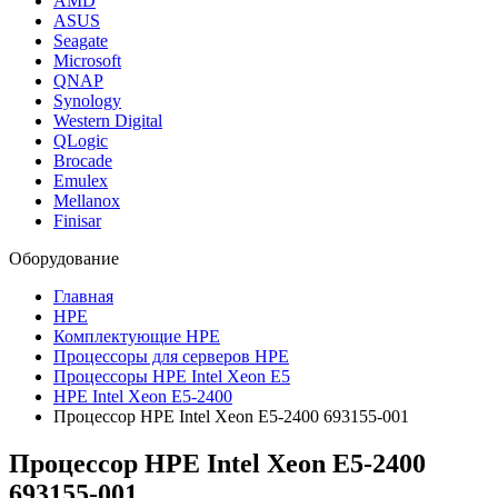
AMD
ASUS
Seagate
Microsoft
QNAP
Synology
Western Digital
QLogic
Brocade
Emulex
Mellanox
Finisar
Оборудование
Главная
HPE
Комплектующие HPE
Процессоры для серверов HPE
Процессоры HPE Intel Xeon E5
HPE Intel Xeon E5-2400
Процессор HPE Intel Xeon E5-2400 693155-001
Процессор HPE Intel Xeon E5-2400
693155-001