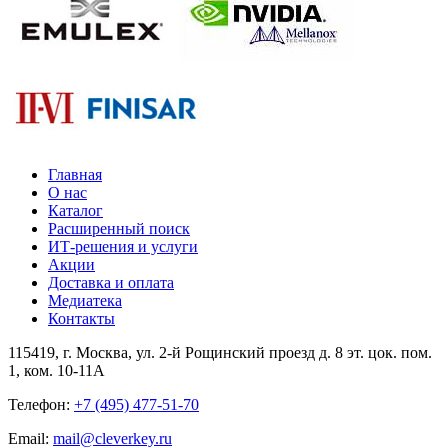
Главная
О нас
Каталог
Расширенный поиск
ИТ-решения и услуги
Акции
Доставка и оплата
Медиатека
Контакты
115419
, г.
Москва
, ул.
2-й Рощинский проезд д. 8 эт. цок. пом.
1, ком. 10-11А
Телефон:
+7 (495) 477-51-70
Email:
mail@cleverkey.ru