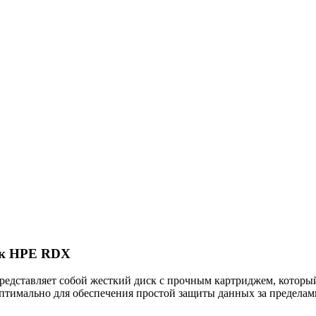
ск HPE RDX
едставляет собой жесткий диск с прочным картриджем, который
оптимально для обеспечения простой защиты данных за предела