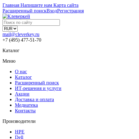
Главная
Напишите нам
Карта сайта
Расширенный поиск
Вход
Регистрация
mail@cleverkey.ru
+7 (495) 477-51-70
Каталог
Меню
О нас
Каталог
Расширенный поиск
ИТ-решения и услуги
Акции
Доставка и оплата
Медиатека
Контакты
Производители
HPE
Dell