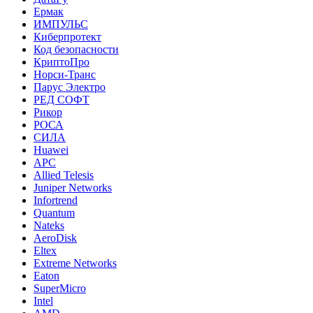
Ермак
ИМПУЛЬС
Киберпротект
Код безопасности
КриптоПро
Норси-Транс
Парус Электро
РЕД СОФТ
Рикор
РОСА
СИЛА
Huawei
APC
Allied Telesis
Juniper Networks
Infortrend
Quantum
Nateks
AeroDisk
Eltex
Extreme Networks
Eaton
SuperMicro
Intel