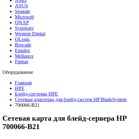
AMD
ASUS
Seagate
Microsoft
QNAP
Synology
Western Digital
QLogic
Brocade
Emulex
Mellanox
Finisar
Оборудование
Главная
HPE
Блейд-системы HPE
Сетевые адаптеры для блейд-систем HP BladeSystem
700066-B21
Сетевая карта для блейд-сервера HP
700066-B21