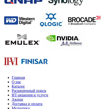
Главная
О нас
Каталог
Расширенный поиск
ИТ-решения и услуги
Акции
Доставка и оплата
Медиатека