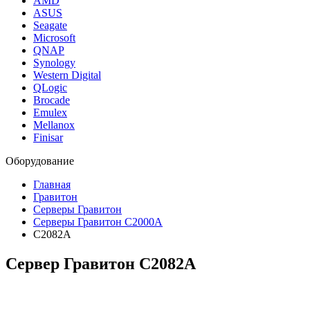
AMD
ASUS
Seagate
Microsoft
QNAP
Synology
Western Digital
QLogic
Brocade
Emulex
Mellanox
Finisar
Оборудование
Главная
Гравитон
Серверы Гравитон
Серверы Гравитон С2000А
С2082А
Сервер Гравитон С2082А