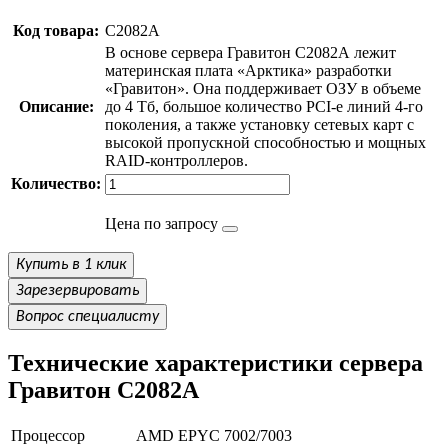
Код товара:
С2082А
В основе сервера Гравитон С2082А лежит
материнская плата «Арктика» разработки
«Гравитон». Она поддерживает ОЗУ в объеме
Описание:
до 4 Тб, большое количество PCI-e линий 4-го
поколения, а также установку сетевых карт с
высокой пропускной способностью и мощных
RAID-контроллеров.
Количество:
Цена по запросу
Купить в 1 клик
Зарезервировать
Вопрос специалисту
Технические характеристики сервера
Гравитон С2082А
Процессор
AMD EPYC 7002/7003