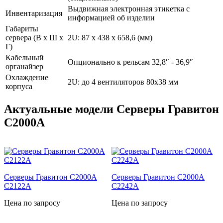
Выдвижная электронная этикетка с
Инвентаризация
информацией об изделии
Габариты
сервера (В x Ш x
2U: 87 x 438 x 658,6 (мм)
Г)
Кабельный
Опционально к рельсам 32,8″ - 36,9″
органайзер
Охлаждение
2U: до 4 вентиляторов 80x38 мм
корпуса
Актуальные модели Серверы Гравитон
С2000А
Серверы Гравитон С2000А
Серверы Гравитон С2000А
С2122А
С2242А
Цена по запросу
Цена по запросу