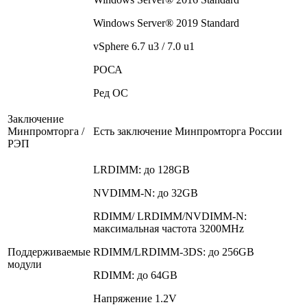
Windows Server® 2019 Standard
vSphere 6.7 u3 / 7.0 u1
РОСА
Ред OС
Заключение
Минпромторга /
Есть заключение Минпромторга России
РЭП
LRDIMM: до 128GB
NVDIMM-N: до 32GB
RDIMM/ LRDIMM/NVDIMM-N:
максимальная частота 3200MHz
Поддерживаемые
RDIMM/LRDIMM-3DS: до 256GB
модули
RDIMM: до 64GB
Напряжение 1.2V