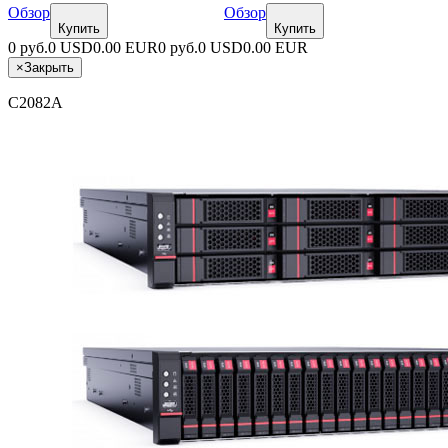
Обзор
Обзор
Купить
Купить
0 руб.
0 USD
0.00 EUR
0 руб.
0 USD
0.00 EUR
×
Закрыть
С2082А