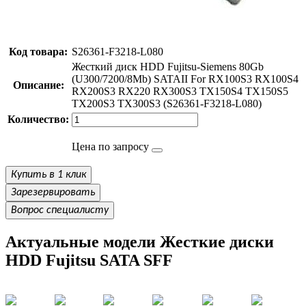
Код товара:
S26361-F3218-L080
Жесткий диск HDD Fujitsu-Siemens 80Gb
(U300/7200/8Mb) SATAII For RX100S3 RX100S4
Описание:
RX200S3 RX220 RX300S3 TX150S4 TX150S5
TX200S3 TX300S3 (S26361-F3218-L080)
Количество:
Цена по запросу
Купить в 1 клик
Зарезервировать
Вопрос специалисту
Актуальные модели Жесткие диски
HDD Fujitsu SATA SFF