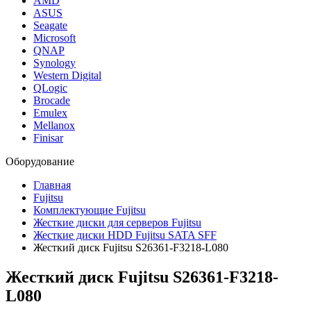
AMD
ASUS
Seagate
Microsoft
QNAP
Synology
Western Digital
QLogic
Brocade
Emulex
Mellanox
Finisar
Оборудование
Главная
Fujitsu
Комплектующие Fujitsu
Жесткие диски для серверов Fujitsu
Жесткие диски HDD Fujitsu SATA SFF
Жесткий диск Fujitsu S26361-F3218-L080
Жесткий диск Fujitsu
S26361-F3218-
L080