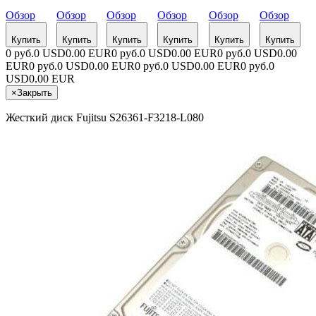
Обзор
Обзор
Обзор
Обзор
Обзор
Обзор
Купить
Купить
Купить
Купить
Купить
Купить
0 руб.
0 USD
0.00 EUR
0 руб.
0 USD
0.00 EUR
0 руб.
0 USD
0.00
EUR
0 руб.
0 USD
0.00 EUR
0 руб.
0 USD
0.00 EUR
0 руб.
0
USD
0.00 EUR
×
Закрыть
Жесткий диск Fujitsu S26361-F3218-L080