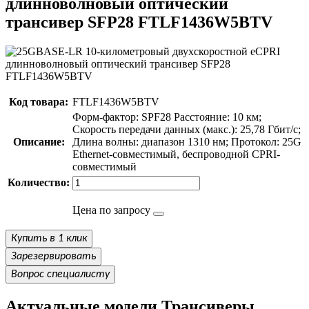
длинноволновый оптический
трансивер SFP28
FTLF1436W5BTV
Код товара:
FTLF1436W5BTV
Форм-фактор: SPF28 Расстояние: 10 км;
Скорость передачи данных (макс.): 25,78 Гбит/с;
Описание:
Длина волны: диапазон 1310 нм; Протокол: 25G
Ethernet-совместимый, беспроводной CPRI-
совместимый
Количество:
Цена по запросу
Купить в 1 клик
Зарезервировать
Вопрос специалисту
Актуальные модели Трансиверы