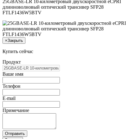
25GBASE-LR 10-километровый двухскоростной eCPRI
длинноволновый оптический трансивер SFP28
FTLF1436W5BTV
×
Закрыть
Купить сейчас
Продукт
Ваше имя
Телефон
E-mail
Примечание
Отправить