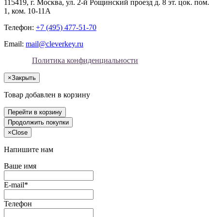
115419
, г.
Москва
, ул.
2-й Рощинский проезд д. 8 эт. цок. пом.
1, ком. 10-11А
Телефон:
+7 (495) 477-51-70
Email:
mail@cleverkey.ru
Политика конфиденциальности
×
Закрыть
Товар добавлен в корзину
Перейти в корзину
Продолжить покупки
×
Close
Напишите нам
Ваше имя
E-mail*
Телефон