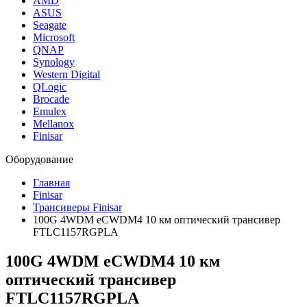
AMD
ASUS
Seagate
Microsoft
QNAP
Synology
Western Digital
QLogic
Brocade
Emulex
Mellanox
Finisar
Оборудование
Главная
Finisar
Трансиверы Finisar
100G 4WDM eCWDM4 10 км оптический трансивер
FTLC1157RGPLA
100G 4WDM eCWDM4 10 км
оптический трансивер
FTLC1157RGPLA