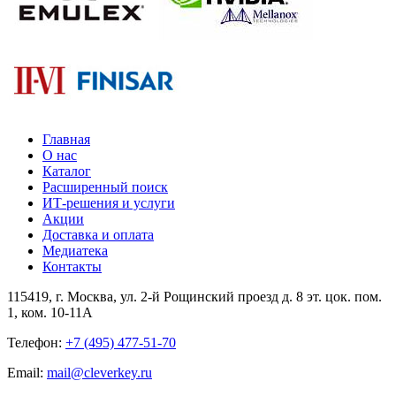
Главная
О нас
Каталог
Расширенный поиск
ИТ-решения и услуги
Акции
Доставка и оплата
Медиатека
Контакты
115419
, г.
Москва
, ул.
2-й Рощинский проезд д. 8 эт. цок. пом.
1, ком. 10-11А
Телефон:
+7 (495) 477-51-70
Email:
mail@cleverkey.ru