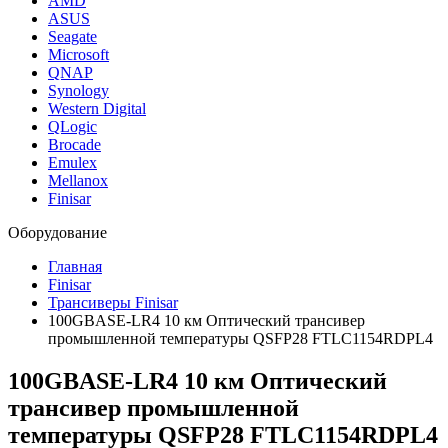
AMD
ASUS
Seagate
Microsoft
QNAP
Synology
Western Digital
QLogic
Brocade
Emulex
Mellanox
Finisar
Оборудование
Главная
Finisar
Трансиверы Finisar
100GBASE-LR4 10 км Оптический трансивер
промышленной температуры QSFP28 FTLC1154RDPL4
100GBASE-LR4 10 км Оптический
трансивер промышленной
температуры QSFP28
FTLC1154RDPL4