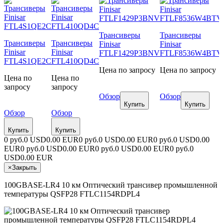
Трансиверы
Трансиверы
Трансиверы
Трансиверы
Finisar
Finisar
Finisar
Finisar
FTLF1429P3BNV
FTLF8536W4BTV
FTL4S1QE2C
FTL410QD4C
Цена по запросу
Цена по запросу
Цена по
Цена по
запросу
запросу
Обзор
Обзор
Купить
Купить
Обзор
Обзор
Купить
Купить
0 руб.
0 USD
0.00 EUR
0 руб.
0 USD
0.00 EUR
0 руб.
0 USD
0.00
EUR
0 руб.
0 USD
0.00 EUR
0 руб.
0 USD
0.00 EUR
0 руб.
0
USD
0.00 EUR
×
Закрыть
100GBASE-LR4 10 км Оптический трансивер промышленной
температуры QSFP28 FTLC1154RDPL4