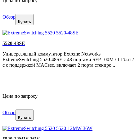
Цена по запросу
Обзор
Купить
5520-48SE
Универсальный коммутатор Extreme Networks
ExtremeSwitching 5520-48SE с 48 портами SFP 100M / 1 Гбит /
с с поддержкой MACsec, включает 2 порта стекиро...
Цена по запросу
Обзор
Купить
5520-12MW-36W