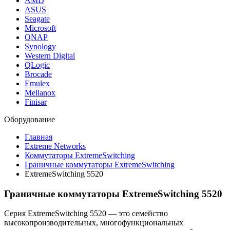
AMD
ASUS
Seagate
Microsoft
QNAP
Synology
Western Digital
QLogic
Brocade
Emulex
Mellanox
Finisar
Оборудование
Главная
Extreme Networks
Коммутаторы ExtremeSwitching
Граничные коммутаторы ExtremeSwitching
ExtremeSwitching 5520
Граничные коммутаторы ExtremeSwitching 5520
Серия ExtremeSwitching 5520 — это семейство
высокопроизводительных, многофункциональных