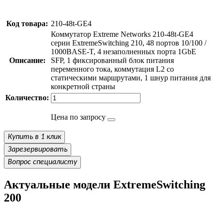
Код товара:
210-48t-GE4
Коммутатор Extreme Networks 210-48t-GE4
серии ExtremeSwitching 210, 48 портов 10/100 /
1000BASE-T, 4 незаполненных порта 1GbE
Описание:
SFP, 1 фиксированный блок питания
переменного тока, коммутация L2 со
статическими маршрутами, 1 шнур питания для
конкретной страны
Количество:
Цена по запросу
Купить в 1 клик
Зарезервировать
Вопрос специалисту
Актуальные модели ExtremeSwitching
200