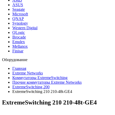
AMD
ASUS
Seagate
Microsoft
QNAP
Synology
Western Digital
QLogic
Brocade
Emulex
Mellanox
Finisar
Оборудование
Главная
Extreme Networks
Коммутаторы ExtremeSwitching
Прочие коммутаторы Extreme Networks
ExtremeSwitching 200
ExtremeSwitching 210 210-48t-GE4
ExtremeSwitching 210
210-48t-GE4