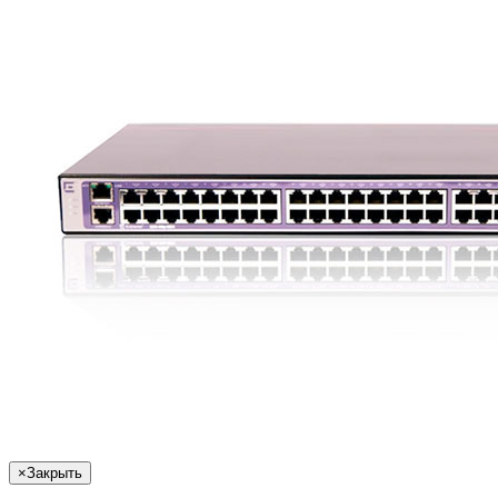
×
Закрыть