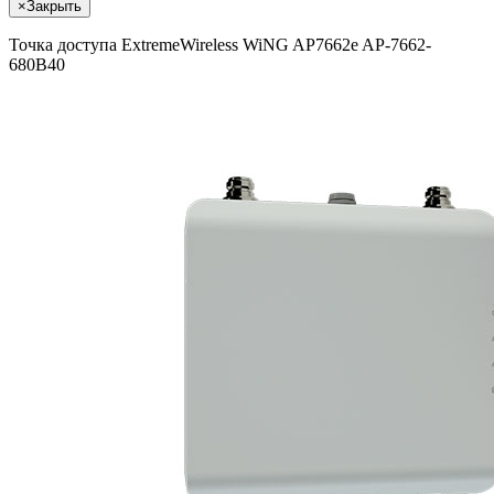
×
Закрыть
Точка доступа ExtremeWireless WiNG AP7662e AP-7662-
680B40