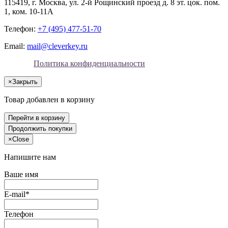
115419
, г.
Москва
, ул.
2-й Рощинский проезд д. 8 эт. цок. пом.
1, ком. 10-11А
Телефон:
+7 (495) 477-51-70
Email:
mail@cleverkey.ru
Политика конфиденциальности
×
Закрыть
Товар добавлен в корзину
Перейти в корзину
Продолжить покупки
×
Close
Напишите нам
Ваше имя
E-mail*
Телефон