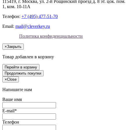
115419
, г.
Москва
, ул.
2-й Рощинский проезд д. 8 эт. цок. пом.
1, ком. 10-11А
Телефон:
+7 (495) 477-51-70
Email:
mail@cleverkey.ru
Политика конфиденциальности
×
Закрыть
Товар добавлен в корзину
Перейти в корзину
Продолжить покупки
×
Close
Напишите нам
Ваше имя
E-mail*
Телефон