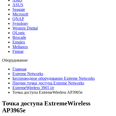
AMD
ASUS
Seagate
Microsoft
QNAP
Synology
Western Digital
QLogic
Brocade
Emulex
Mellanox
Finisar
Оборудование
Главная
Extreme Networks
Беспроводное оборудование Extreme Networks
Прочие точки доступа Extreme Networks
ExtremeWireless 3965 i/e
Точка доступа ExtremeWireless AP3965e
Точка доступа ExtremeWireless
AP3965e