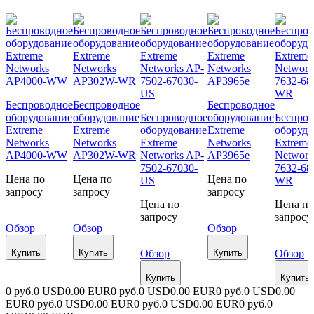
Беспроводное
Беспроводное
Беспроводное
оборудование
оборудование
Беспроводное
оборудование
Беспров
Extreme
Extreme
оборудование
Extreme
оборудо
Networks
Networks
Extreme
Networks
Extreme
AP4000-WW
AP302W-WR
Networks AP-
AP3965e
Network
7502-67030-
7632-68
Цена по
Цена по
Цена по
US
WR
запросу
запросу
запросу
Цена по
Цена по
запросу
запросу
Обзор
Обзор
Обзор
Купить
Купить
Обзор
Купить
Обзор
Купить
Купить
0 руб.
0 USD
0.00 EUR
0 руб.
0 USD
0.00 EUR
0 руб.
0 USD
0.00
EUR
0 руб.
0 USD
0.00 EUR
0 руб.
0 USD
0.00 EUR
0 руб.
0