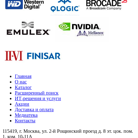
Главная
О нас
Каталог
Расширенный поиск
ИТ-решения и услуги
Акции
Доставка и оплата
Медиатека
Контакты
115419
, г.
Москва
, ул.
2-й Рощинский проезд д. 8 эт. цок. пом.
1, ком. 10-11А