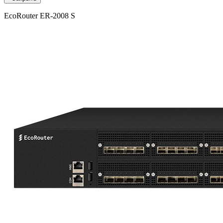
EcoRouter ER-2008 S