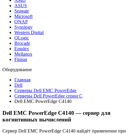
AMD
ASUS
Seagate
Microsoft
QNAP
Synology
Western Digital
QLogic
Brocade
Emulex
Mellanox
Finisar
Оборудование
Главная
Dell
Серверы Dell EMC PowerEdge
Серверы Dell PowerEdge серии С
Dell EMC PowerEdge C4140
Dell EMC PowerEdge C4140 — сервер для
когнитивных вычислений
Сервер Dell EMC PowerEdge C4140 найдёт применение при