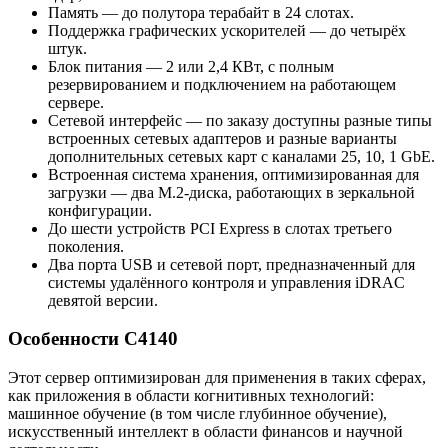
Память — до полутора терабайт в 24 слотах.
Поддержка графических ускорителей — до четырёх
штук.
Блок питания — 2 или 2,4 КВт, с полным
резервированием и подключением на работающем
сервере.
Сетевой интерфейс — по заказу доступны разные типы
встроенных сетевых адаптеров и разные варианты
дополнительных сетевых карт с каналами 25, 10, 1 GbE.
Встроенная система хранения, оптимизированная для
загрузки — два M.2-диска, работающих в зеркальной
конфигурации.
До шести устройств PCI Express в слотах третьего
поколения.
Два порта USB и сетевой порт, предназначенный для
системы удалённого контроля и управления iDRAC
девятой версии.
Особенности C4140
Этот сервер оптимизирован для применения в таких сферах,
как приложения в области когнитивных технологий:
машинное обучение (в том числе глубинное обучение),
искусственный интеллект в области финансов и научной