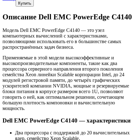
Купить
Описание Dell EMC PowerEdge C4140
Модель Dell EMC PowerEdge C4140 — это узел
компьютерных вычислений с характеристиками,
позволяющими использовать его в большинстве самых
распространённых задач бизнеса.
Применяемые в этой модели высокоэффективные и
высокопроизводительные компоненты, такие как два
процессора серверного направления второго поколения
семейства Xeon линейки Scalable корпорации Intel, до 24
модулей регистровой памяти, до четырёх графических
ускорителей компании NVIDIA, мощные и резервируемые
блоки питания в корпусе размером всего 1U, позволяют
говорить о ней, как оптимальном решении, сочетающем
большую плотность компоновки и вычислительную
мощность.
Dell EMC PowerEdge C4140 — характеристики
Два процессора с поддержкой до 20 вычислительных
ядер, семейство Xeon Scalable.