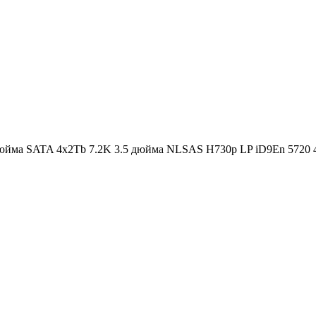
 дюйма SATA 4x2Tb 7.2K 3.5 дюйма NLSAS H730p LP iD9En 5720