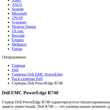
AMD
ASUS
Seagate
Microsoft
QNAP
Synology
Western Digital
QLogic
Brocade
Emulex
Mellanox
Finisar
Оборудование
Главная
Dell
Серверы Dell EMC PowerEdge
Rack-серверы Dell
Серверы Dell PowerEdge R740
Dell EMC PowerEdge R740
Сервер Dell PowerEdge R740 характеризуется сбалансированны
защиту инвестиций. Dell R740 — это универсальное решение д