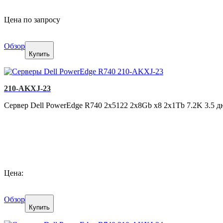
Цена по запросу
Обзор
Купить
210-AKXJ-23
Сервер Dell PowerEdge R740 2x5122 2x8Gb x8 2x1Tb 7.2K 3.5
Цена:
Обзор
Купить