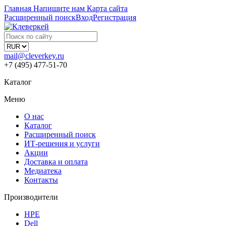
Главная
Напишите нам
Карта сайта
Расширенный поиск
Вход
Регистрация
mail@cleverkey.ru
+7 (495) 477-51-70
Каталог
Меню
О нас
Каталог
Расширенный поиск
ИТ-решения и услуги
Акции
Доставка и оплата
Медиатека
Контакты
Производители
HPE
Dell