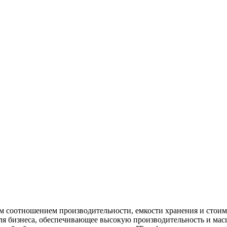
м соотношением производительности, емкости хранения и стоим
ля бизнеса, обеспечивающее высокую производительность и мас