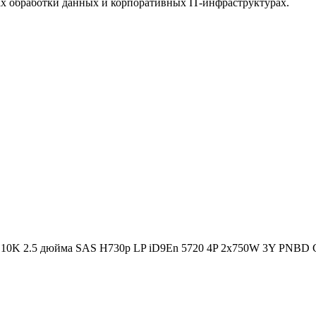
ах обработки данных и корпоративных IT-инфраструктурах.
 10K 2.5 дюйма SAS H730p LP iD9En 5720 4P 2x750W 3Y PNBD C