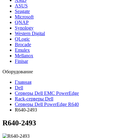
AMD
ASUS
Seagate
Microsoft
QNAP
Synology
Western Digital
QLogic
Brocade
Emulex
Mellanox
Finisar
Оборудование
Главная
Dell
Серверы Dell EMC PowerEdge
Rack-серверы Dell
Серверы Dell PowerEdge R640
R640-2493
R640-2493