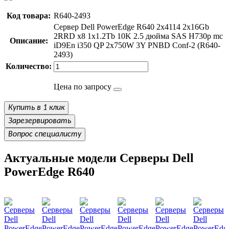
Код товара:
R640-2493
Сервер Dell PowerEdge R640 2x4114 2x16Gb
2RRD x8 1x1.2Tb 10K 2.5 дюйма SAS H730p mc
Описание:
iD9En i350 QP 2x750W 3Y PNBD Conf-2 (R640-
2493)
Количество:
Цена по запросу
Купить в 1 клик
Зарезервировать
Вопрос специалисту
Актуальные модели Серверы Dell
PowerEdge R640