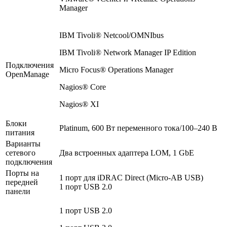
Manager
IBM Tivoli® Netcool/OMNIbus
IBM Tivoli® Network Manager IP Edition
Подключения
Micro Focus® Operations Manager
OpenManage
Nagios® Core
Nagios® XI
Блоки
Platinum, 600 Вт переменного тока/100–240 В
питания
Варианты
сетевого
Два встроенных адаптера LOM, 1 GbE
подключения
Порты на
1 порт для iDRAC Direct (Micro-AB USB)
передней
1 порт USB 2.0
панели
1 порт USB 2.0