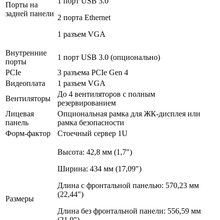
1 порт USB 3.0
Порты на
задней панели
2 порта Ethernet
1 разъем VGA
Внутренние
1 порт USB 3.0 (опционально)
порты
PCIe
3 разъема PCIe Gen 4
Видеоплата
1 разъем VGA
До 4 вентиляторов с полным
Вентиляторы
резервированием
Лицевая
Опциональная рамка для ЖК-дисплея или
панель
рамка безопасности
Форм-фактор
Стоечный сервер 1U
Высота: 42,8 мм (1,7")
Ширина: 434 мм (17,09")
Длина с фронтальной панелью: 570,23 мм
(22,44")
Размеры
Длина без фронтальной панели: 556,59 мм
(21,9")