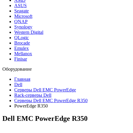
AMD
ASUS
Seagate
Microsoft
QNAP
Synology
Western Digital
QLogic
Brocade
Emulex
Mellanox
Finisar
Оборудование
Главная
Dell
Серверы Dell EMC PowerEdge
Rack-серверы Dell
Серверы Dell EMC PowerEdge R350
PowerEdge R350
Dell EMC PowerEdge R350