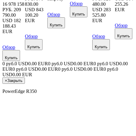
Обзор
16 978 158
830.00
480.00
255.26
РУБ.
209
USD
843
USD
283
EUR
Обзор
Купить
790.00
100.20
525.80
USD
182
EUR
EUR
Купить
Обзор
188.43
EUR
Обзор
Обзор
Купить
Обзор
Купить
Купить
Купить
0 руб.
0 USD
0.00 EUR
0 руб.
0 USD
0.00 EUR
0 руб.
0 USD
0.00
EUR
0 руб.
0 USD
0.00 EUR
0 руб.
0 USD
0.00 EUR
0 руб.
0
USD
0.00 EUR
×
Закрыть
PowerEdge R350