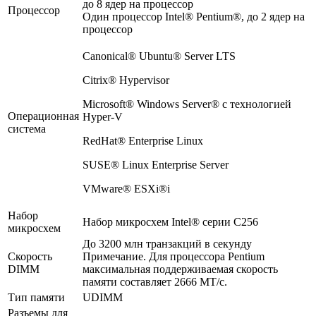
до 8 ядер на процессор
Процессор
Один процессор Intel® Pentium®, до 2 ядер на
процессор
Canonical® Ubuntu® Server LTS
Citrix® Hypervisor
Microsoft® Windows Server® с технологией
Операционная
Hyper-V
система
RedHat® Enterprise Linux
SUSE® Linux Enterprise Server
VMware® ESXi®i
Набор
Набор микросхем Intel® серии C256
микросхем
До 3200 млн транзакций в секунду
Скорость
Примечание. Для процессора Pentium
DIMM
максимальная поддерживаемая скорость
памяти составляет 2666 МТ/с.
Тип памяти
UDIMM
Разъемы для