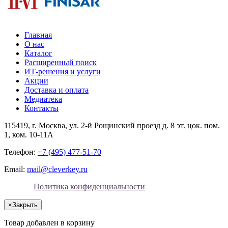
Главная
О нас
Каталог
Расширенный поиск
ИТ-решения и услуги
Акции
Доставка и оплата
Медиатека
Контакты
115419
, г.
Москва
, ул.
2-й Рощинский проезд д. 8 эт. цок. пом.
1, ком. 10-11А
Телефон:
+7 (495) 477-51-70
Email:
mail@cleverkey.ru
Политика конфиденциальности
×
Закрыть
Товар добавлен в корзину