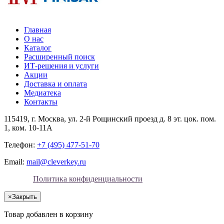
Главная
О нас
Каталог
Расширенный поиск
ИТ-решения и услуги
Акции
Доставка и оплата
Медиатека
Контакты
115419
, г.
Москва
, ул.
2-й Рощинский проезд д. 8 эт. цок. пом.
1, ком. 10-11А
Телефон:
+7 (495) 477-51-70
Email:
mail@cleverkey.ru
Политика конфиденциальности
×
Закрыть
Товар добавлен в корзину