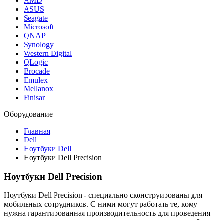
AMD
ASUS
Seagate
Microsoft
QNAP
Synology
Western Digital
QLogic
Brocade
Emulex
Mellanox
Finisar
Оборудование
Главная
Dell
Ноутбуки Dell
Ноутбуки Dell Precision
Ноутбуки Dell Precision
Ноутбуки Dell Precision - специально сконструированы для
мобильных сотрудников. С ними могут работать те, кому
нужна гарантированная производительность для проведения