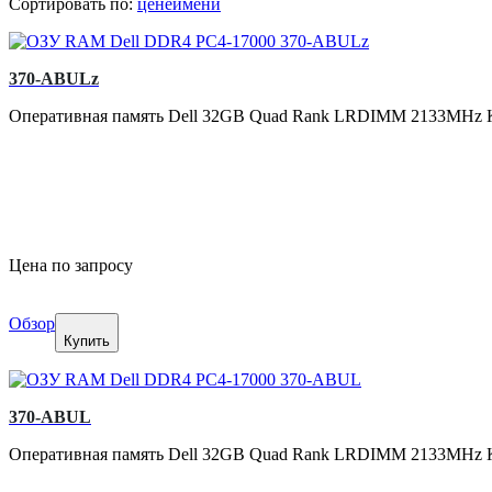
Сортировать по:
цене
имени
370-ABULz
Оперативная память Dell 32GB Quad Rank LRDIMM 2133MHz Kit
Цена по запросу
Обзор
Купить
370-ABUL
Оперативная память Dell 32GB Quad Rank LRDIMM 2133MHz Kit