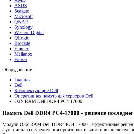
AMD
ASUS
Seagate
Microsoft
QNAP
Synology
Western Digital
QLogic
Brocade
Emulex
Mellanox
Finisar
Оборудование
Главная
Dell
Комплектующие Dell
Оперативная память для серверов Dell
ОЗУ RAM Dell DDR4 PC4-17000
Память Dell DDR4 PC4-17000 - решение последне
Модули ОЗУ RAM Dell DDR4 PC4-17000 - эффективные решения
функционала и увеличения производительности вычислительно