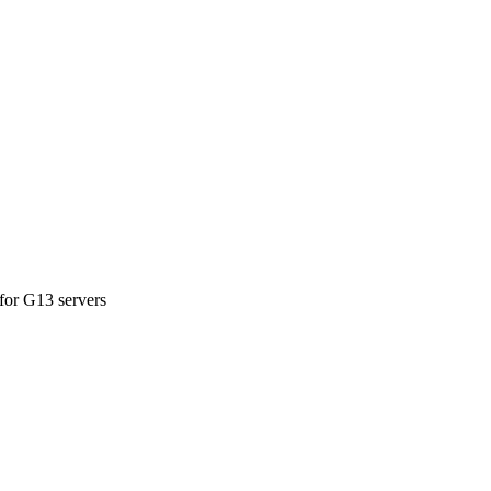
or G13 servers