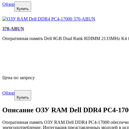
Обзор
Купить
370-ABUN
Оперативная память Dell 8GB Dual Rank RDIMM 2133MHz Kit f
Цена по запросу
Обзор
Купить
Описание ОЗУ RAM Dell DDR4 PC4-170
Оперативная память ОЗУ RAM Dell DDR4 PC4-17000 обеспечи
энергопотребление. Интеграция представленных модулей в и