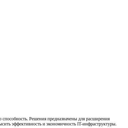
способность. Решения предназначены для расширения
ысить эффективность и экономичность IT-инфраструктуры.