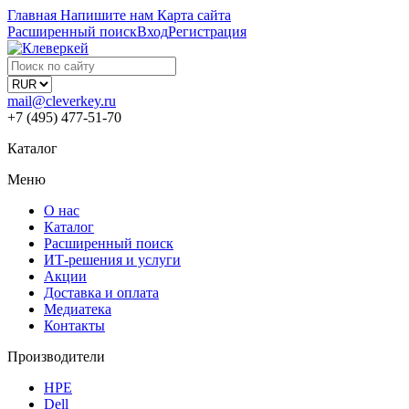
Главная
Напишите нам
Карта сайта
Расширенный поиск
Вход
Регистрация
mail@cleverkey.ru
+7 (495) 477-51-70
Каталог
Меню
О нас
Каталог
Расширенный поиск
ИТ-решения и услуги
Акции
Доставка и оплата
Медиатека
Контакты
Производители
HPE
Dell