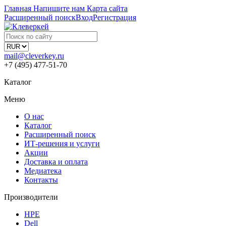
Главная
Напишите нам
Карта сайта
Расширенный поиск
Вход
Регистрация
mail@cleverkey.ru
+7 (495) 477-51-70
Каталог
Меню
О нас
Каталог
Расширенный поиск
ИТ-решения и услуги
Акции
Доставка и оплата
Медиатека
Контакты
Производители
HPE
Dell