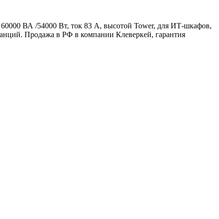
000 ВА /54000 Вт, ток 83 А, высотой Tower, для ИТ-шкафов,
анций. Продажа в РФ в компании Клеверкей, гарантия