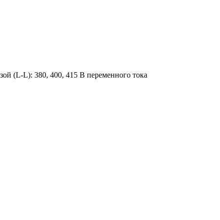
ой (L-L): 380, 400, 415 В переменного тока