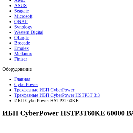
AMD
ASUS
Seagate
Microsoft
QNAP
Synology
Western Digital
QLogic
Brocade
Emulex
Mellanox
Finisar
Оборудование
Главная
CyberPower
Трехфазные ИБП CyberPower
Трехфазные ИБП CyberPower HSTP3T 3:3
ИБП CyberPower HSTP3T60KE
ИБП CyberPower HSTP3T60KE 60000 ВА 