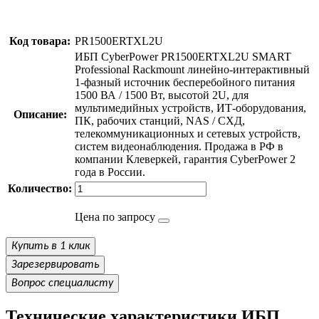
Код товара:
PR1500ERTXL2U
ИБП CyberPower PR1500ERTXL2U SMART
Professional Rackmount линейно-интерактивный
1-фазный источник бесперебойного питания
1500 ВА / 1500 Вт, высотой 2U, для
мультимедийных устройств, ИТ-оборудования,
Описание:
ПК, рабочих станций, NAS / СХД,
телекоммуникационных и сетевых устройств,
систем видеонаблюдения. Продажа в РФ в
компании Клеверкей, гарантия CyberPower 2
года в России.
Количество:
Цена по запросу
Купить в 1 клик
Зарезервировать
Вопрос специалисту
Технические характеристики ИБП