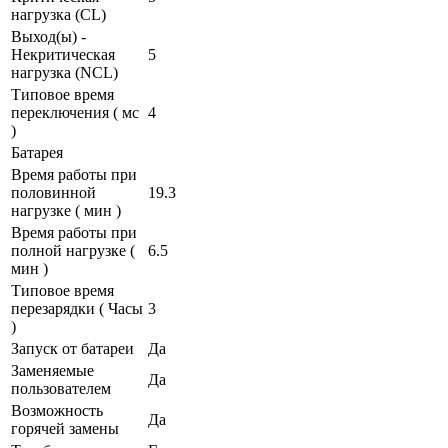
нагрузка (CL)
Выход(ы) -
Некритическая
5
нагрузка (NCL)
Типовое время
переключения ( мс
4
)
Батарея
Время работы при
половинной
19.3
нагрузке ( мин )
Время работы при
полной нагрузке (
6.5
мин )
Типовое время
перезарядки ( Часы
3
)
Запуск от батареи
Да
Заменяемые
Да
пользователем
Возможность
Да
горячей замены