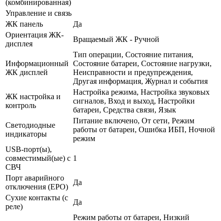
(комбинированная)
Управление и связь
ЖК панель
Да
Ориентация ЖК-
Вращаемый ЖК - Ручной
дисплея
Тип операции, Состояние питания,
Информационный
Состояние батареи, Состояние нагрузки,
ЖК дисплей
Неисправности и предупреждения,
Другая информация, Журнал и события
Настройка режима, Настройка звуковых
ЖК настройка и
сигналов, Вход и выход, Настройки
контроль
батареи, Средства связи, Язык
Питание включено, От сети, Режим
Светодиодные
работы от батареи, Ошибка ИБП, Ночной
индикаторы
режим
USB-порт(ы),
совместимый(ые) с
1
СВЧ
Порт аварийного
Да
отключения (EPO)
Сухие контакты (с
Да
реле)
Режим работы от батареи, Низкий