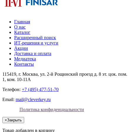
Главная
О нас
Каталог
Расширенный поиск
ИТ-решения и услуги
Акции
Доставка и оплата
Медиатека
Контакты
115419
, г.
Москва
, ул.
2-й Рощинский проезд д. 8 эт. цок. пом.
1, ком. 10-11А
Телефон:
+7 (495) 477-51-70
Email:
mail@cleverkey.ru
Политика конфиденциальности
×
Закрыть
Товар добавлен в корзину