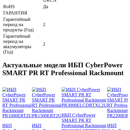
UKCA
RoHS
Да
ГАРАНТИЯ
Гарантийный
период на
2
продукты (Год)
Гарантийный
период на
2
аккумуляторы
(Год)
Актуальные модели ИБП CyberPower
SMART PR RT Professional Rackmount
ИБП CyberPower
SMART PR RT
ИБП
ИБП
Professional Rackmount
ИБП