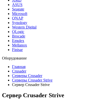
AMD
ASUS
Seagate
Microsoft
QNAP
Synology
Western Digital
QLogic
Brocade
Emulex
Mellanox
Finisar
Оборудование
Главная
Crusader
Серверы Crusader
Серверы Crusader Strive
Сервер Crusader Strive
Сервер Crusader Strive