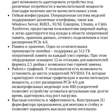
дает возможность адаптировать устройство под
различные потребности в вычислительной мощности
благодаря наличию шести вычислительных узлов.
Гибкая конфигурация. Операционная система моделей
поддерживает различные платформы, такие как
Windows Server, RHEL, SUSE Enterprise, Ubuntu, и Citrix
XenServer, предоставляя пользователям широкий выбор,
и легко адаптируется под нужды в области оперативной
памяти, хранения данных, сетевого подключения и плат
расширения PCIe 4.0.
Память и хранение. Одно из отличительных
преимуществ линейки – поддержка до 512 ГБ
оперативной памяти на каждый узел сервера. При этом
оборудование оснащено 12-ю отсеками для накопителей
формата 2,5 дюйма с возможностью горячей замены.
Работа с графикой. У пользователя есть возможность
установить до шести ускорителей NVIDIA T4, которые
гарантируют отличные графическую и вычислительную
мощность, а слот расширения PCIe 4.0 для
низкопрофильных видеокарт или ИИ-ускорителей
позволяет устройству оставаться актуальным еще долгое
время, адаптируясь под рост нагрузки.
Высокая плотность и эффективность. Конструкция 2U
форм-фактора предназначена для монтажа в стойку и
позволяет наращивать высокую вычислительную