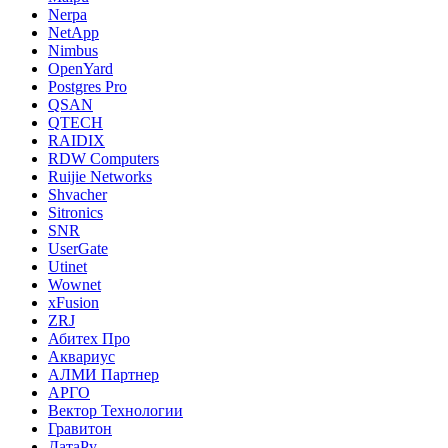
Nerpa
NetApp
Nimbus
OpenYard
Postgres Pro
QSAN
QTECH
RAIDIX
RDW Computers
Ruijie Networks
Shvacher
Sitronics
SNR
UserGate
Utinet
Wownet
xFusion
ZRJ
Абитех Про
Аквариус
АЛМИ Партнер
АРГО
Вектор Технологии
Гравитон
ДатаРу