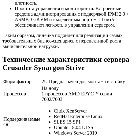
плотность.
Простота управления и мониторинга. Встроенные
средства администрирования с поддержкой IPMI 2.0 +
ASMB10-iKVM и выделенным портом 1 Гбит/с
обеспечивают легкость в управлении сервером.
Таким образом, линейка подойдет для реализации самых
требовательных бизнес-сценариев с перспективой роста
вычислительной нагрузки.
Технические характеристики сервера
Crusader Synargon Strive
Форм-фактор
2U Предназначен для монтажа в стойку
На ноду
Процессор
1 процессор AMD EPYC™ серии
7002/7003
Citrix XenServer
RedHat Enterprise Linux
Поддерживаемые
SLES 15 SP1
ОС
Ubuntu 18.04 LTSS
Windows Server 2019