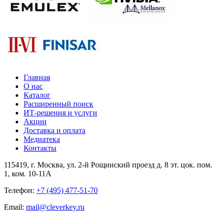
Главная
О нас
Каталог
Расширенный поиск
ИТ-решения и услуги
Акции
Доставка и оплата
Медиатека
Контакты
115419
, г.
Москва
, ул.
2-й Рощинский проезд д. 8 эт. цок. пом.
1, ком. 10-11А
Телефон:
+7 (495) 477-51-70
Email:
mail@cleverkey.ru