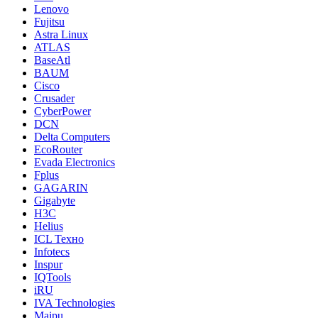
Lenovo
Fujitsu
Astra Linux
ATLAS
BaseAtl
BAUM
Cisco
Crusader
CyberPower
DCN
Delta Computers
EcoRouter
Evada Electronics
Fplus
GAGARIN
Gigabyte
H3C
Helius
ICL Техно
Infotecs
Inspur
IQTools
iRU
IVA Technologies
Maipu