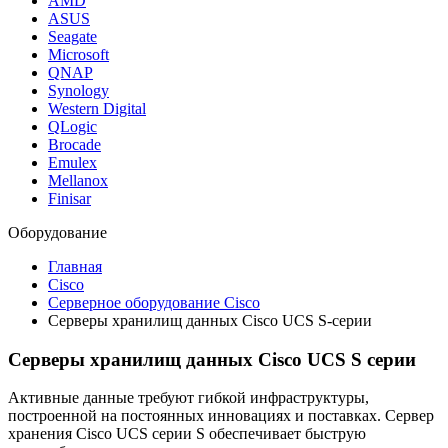
AMD
ASUS
Seagate
Microsoft
QNAP
Synology
Western Digital
QLogic
Brocade
Emulex
Mellanox
Finisar
Оборудование
Главная
Cisco
Серверное оборудование Cisco
Серверы хранилищ данных Cisco UCS S-серии
Серверы хранилищ данных Cisco UCS S серии
Активные данные требуют гибкой инфраструктуры,
построенной на постоянных инновациях и поставках. Сервер
хранения Cisco UCS серии S обеспечивает быструю