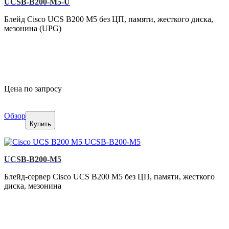
UCSB-B200-M5-U
Блейд Cisco UCS B200 M5 без ЦП, памяти, жесткого диска,
мезонина (UPG)
Цена по запросу
Обзор
Купить
UCSB-B200-M5
Блейд-сервер Cisco UCS B200 M5 без ЦП, памяти, жесткого
диска, мезонина