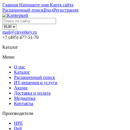
Главная
Напишите нам
Карта сайта
Расширенный поиск
Вход
Регистрация
mail@cleverkey.ru
+7 (495) 477-51-70
Каталог
Меню
О нас
Каталог
Расширенный поиск
ИТ-решения и услуги
Акции
Доставка и оплата
Медиатека
Контакты
Производители
HPE
Dell