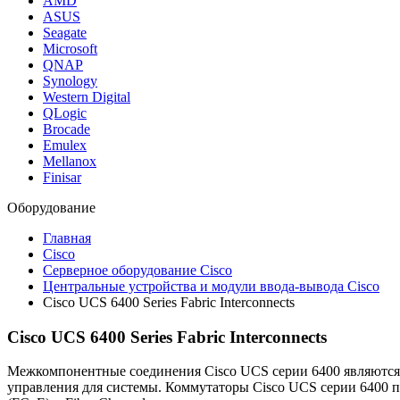
AMD
ASUS
Seagate
Microsoft
QNAP
Synology
Western Digital
QLogic
Brocade
Emulex
Mellanox
Finisar
Оборудование
Главная
Cisco
Серверное оборудование Cisco
Центральные устройства и модули ввода-вывода Cisco
Cisco UCS 6400 Series Fabric Interconnects
Cisco UCS 6400 Series Fabric Interconnects
Межкомпонентные соединения Cisco UCS серии 6400 являются 
управления для системы. Коммутаторы Cisco UCS серии 6400 пред