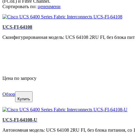
(FCoE) и Fibre Channel.
Сортировать по:
цене
имени
UCS-FI-64108
Сконфигурированная модель: UCS 64108 2RU FI, без блока пита
Цена по запросу
Обзор
Купить
UCS-FI-64108-U
Автономная модель: UCS 64108 2RU FI, без блока питания, со 1