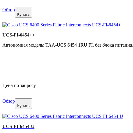
Обзор
Купить
UCS-FI-6454++
Автономная модель: TAA-UCS 6454 1RU FI, без блока питания, с 
Цена по запросу
Обзор
Купить
UCS-FI-6454-U