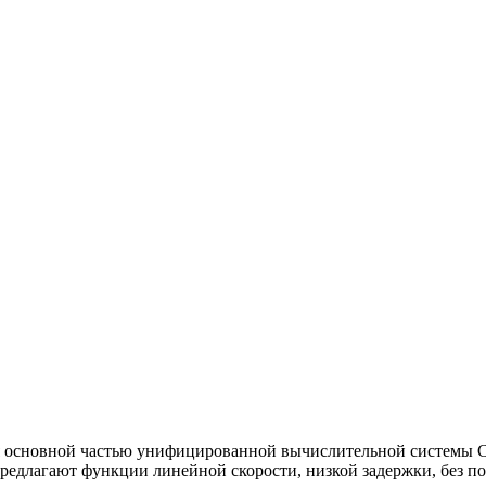
основной частью унифицированной вычислительной системы Cisc
лагают функции линейной скорости, низкой задержки, без потерь 