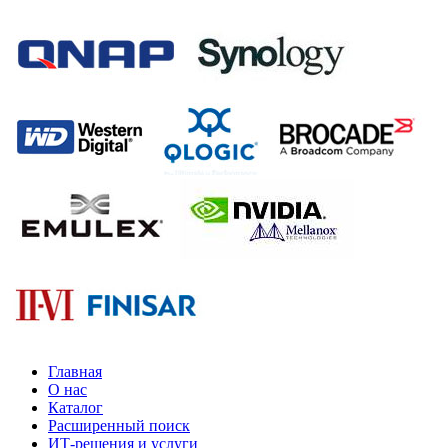
Главная
О нас
Каталог
Расширенный поиск
ИТ-решения и услуги