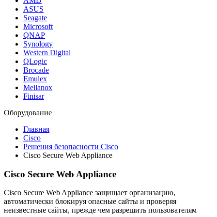
AMD
ASUS
Seagate
Microsoft
QNAP
Synology
Western Digital
QLogic
Brocade
Emulex
Mellanox
Finisar
Оборудование
Главная
Cisco
Решения безопасности Cisco
Cisco Secure Web Appliance
Cisco Secure Web Appliance
Cisco Secure Web Appliance защищает организацию,
автоматически блокируя опасные сайты и проверяя
неизвестные сайты, прежде чем разрешить пользователям