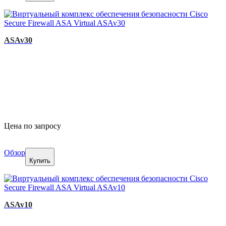
ASAv30
Цена по запросу
Обзор
Купить
ASAv10