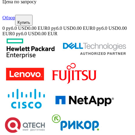
Цена по запросу
Обзор
Купить
0 руб.
0 USD
0.00 EUR
0 руб.
0 USD
0.00 EUR
0 руб.
0 USD
0.00
EUR
0 руб.
0 USD
0.00 EUR