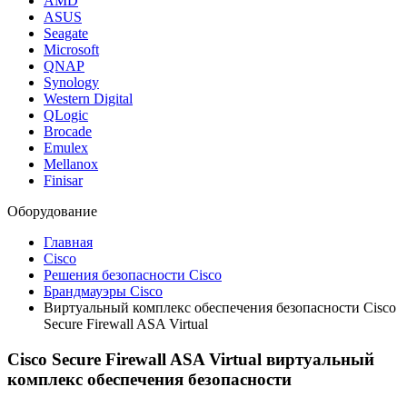
AMD
ASUS
Seagate
Microsoft
QNAP
Synology
Western Digital
QLogic
Brocade
Emulex
Mellanox
Finisar
Оборудование
Главная
Cisco
Решения безопасности Cisco
Брандмауэры Cisco
Виртуальный комплекс обеспечения безопасности Cisco
Secure Firewall ASA Virtual
Cisco Secure Firewall ASA Virtual виртуальный
комплекс обеспечения безопасности