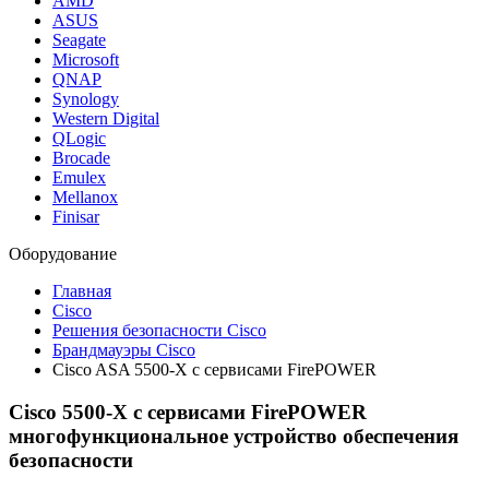
AMD
ASUS
Seagate
Microsoft
QNAP
Synology
Western Digital
QLogic
Brocade
Emulex
Mellanox
Finisar
Оборудование
Главная
Cisco
Решения безопасности Cisco
Брандмауэры Cisco
Cisco ASA 5500-X с сервисами FirePOWER
Cisco 5500-X с сервисами FirePOWER
многофункциональное устройство обеспечения
безопасности