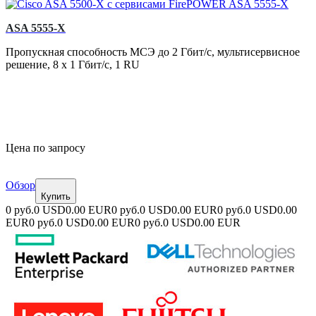
ASA 5555-X
Пропускная способность МСЭ до 2 Гбит/с, мультисервисное
решение, 8 x 1 Гбит/с, 1 RU
Цена по запросу
Обзор
Купить
0 руб.
0 USD
0.00 EUR
0 руб.
0 USD
0.00 EUR
0 руб.
0 USD
0.00
EUR
0 руб.
0 USD
0.00 EUR
0 руб.
0 USD
0.00 EUR