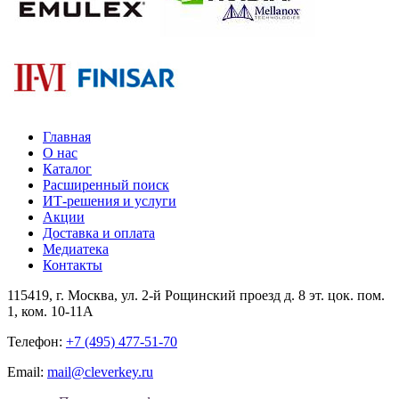
Главная
О нас
Каталог
Расширенный поиск
ИТ-решения и услуги
Акции
Доставка и оплата
Медиатека
Контакты
115419
, г.
Москва
, ул.
2-й Рощинский проезд д. 8 эт. цок. пом.
1, ком. 10-11А
Телефон:
+7 (495) 477-51-70
Email:
mail@cleverkey.ru