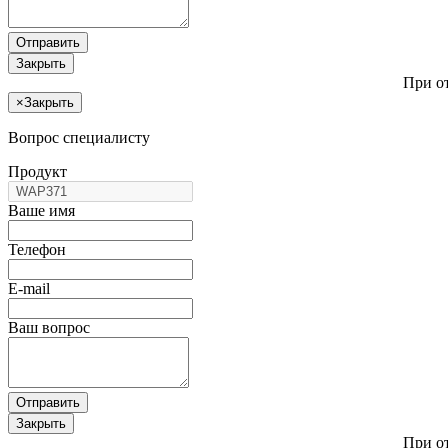
Отправить
Закрыть
При о
×
Закрыть
Вопрос специалисту
Продукт
Ваше имя
Телефон
E-mail
Ваш вопрос
Отправить
Закрыть
При о