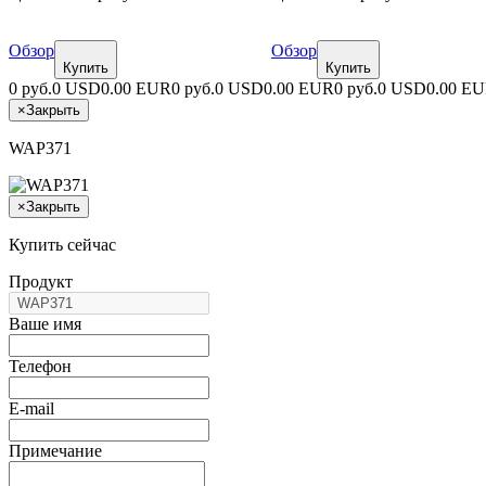
Обзор
Обзор
Купить
Купить
0 руб.
0 USD
0.00 EUR
0 руб.
0 USD
0.00 EUR
0 руб.
0 USD
0.00 E
×
Закрыть
WAP371
×
Закрыть
Купить сейчас
Продукт
Ваше имя
Телефон
E-mail
Примечание