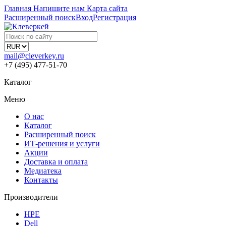
Главная
Напишите нам
Карта сайта
Расширенный поиск
Вход
Регистрация
mail@cleverkey.ru
+7 (495) 477-51-70
Каталог
Меню
О нас
Каталог
Расширенный поиск
ИТ-решения и услуги
Акции
Доставка и оплата
Медиатека
Контакты
Производители
HPE
Dell