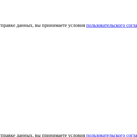
тправке данных, вы принимаете условия
пользовательского согл
тправке данных, вы принимаете условия
пользовательского согл