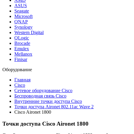
AMD
ASUS
Seagate
Microsoft
QNAP
Synology
Western Digital
QLogic
Brocade
Emulex
Mellanox
Finisar
Оборудование
Главная
Cisco
Сетевое оборудование Cisco
Беспроводная связь Cisco
Внутренние точки доступа Cisco
Точки доступа Aironet 802.11ac Wave 2
Cisco Aironet 1800
Точки доступа Cisco Aironet 1800