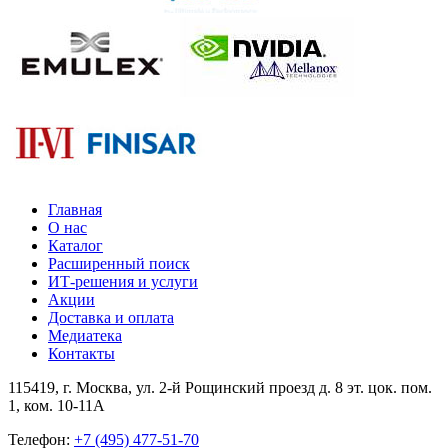
Главная
О нас
Каталог
Расширенный поиск
ИТ-решения и услуги
Акции
Доставка и оплата
Медиатека
Контакты
115419
, г.
Москва
, ул.
2-й Рощинский проезд д. 8 эт. цок. пом.
1, ком. 10-11А
Телефон:
+7 (495) 477-51-70