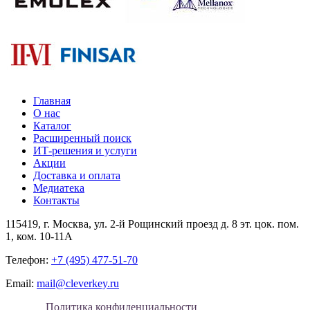
Главная
О нас
Каталог
Расширенный поиск
ИТ-решения и услуги
Акции
Доставка и оплата
Медиатека
Контакты
115419
, г.
Москва
, ул.
2-й Рощинский проезд д. 8 эт. цок. пом.
1, ком. 10-11А
Телефон:
+7 (495) 477-51-70
Email:
mail@cleverkey.ru
Политика конфиденциальности