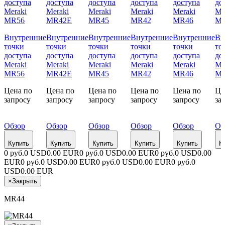
Внутренние
Внутренние
Внутренние
Внутренние
Внутренние
Вн
точки
точки
точки
точки
точки
то
доступа
доступа
доступа
доступа
доступа
до
Meraki
Meraki
Meraki
Meraki
Meraki
Me
MR56
MR42E
MR45
MR42
MR46
M
Цена по
Цена по
Цена по
Цена по
Цена по
Це
запросу
запросу
запросу
запросу
запросу
за
Обзор
Обзор
Обзор
Обзор
Обзор
Об
Купить
Купить
Купить
Купить
Купить
К
0 руб.
0 USD
0.00 EUR
0 руб.
0 USD
0.00 EUR
0 руб.
0 USD
0.00
EUR
0 руб.
0 USD
0.00 EUR
0 руб.
0 USD
0.00 EUR
0 руб.
0
USD
0.00 EUR
×
Закрыть
MR44