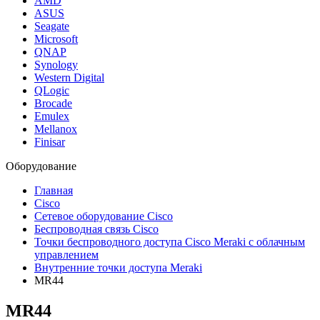
AMD
ASUS
Seagate
Microsoft
QNAP
Synology
Western Digital
QLogic
Brocade
Emulex
Mellanox
Finisar
Оборудование
Главная
Cisco
Сетевое оборудование Cisco
Беспроводная связь Cisco
Точки беспроводного доступа Cisco Meraki с облачным
управлением
Внутренние точки доступа Meraki
MR44
MR44