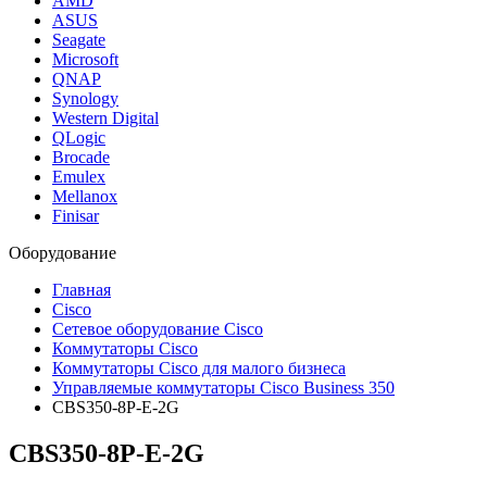
AMD
ASUS
Seagate
Microsoft
QNAP
Synology
Western Digital
QLogic
Brocade
Emulex
Mellanox
Finisar
Оборудование
Главная
Cisco
Сетевое оборудование Cisco
Коммутаторы Cisco
Коммутаторы Cisco для малого бизнеса
Управляемые коммутаторы Cisco Business 350
CBS350-8P-E-2G
CBS350-8P-E-2G