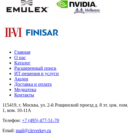
Главная
О нас
Каталог
Расширенный поиск
ИТ-решения и услуги
Акции
Доставка и оплата
Медиатека
Контакты
115419
, г.
Москва
, ул.
2-й Рощинский проезд д. 8 эт. цок. пом.
1, ком. 10-11А
Телефон:
+7 (495) 477-51-70
Email:
mail@cleverkey.ru