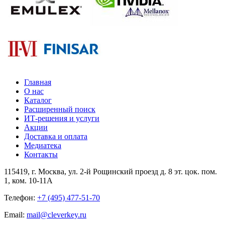
Главная
О нас
Каталог
Расширенный поиск
ИТ-решения и услуги
Акции
Доставка и оплата
Медиатека
Контакты
115419
, г.
Москва
, ул.
2-й Рощинский проезд д. 8 эт. цок. пом.
1, ком. 10-11А
Телефон:
+7 (495) 477-51-70
Email:
mail@cleverkey.ru