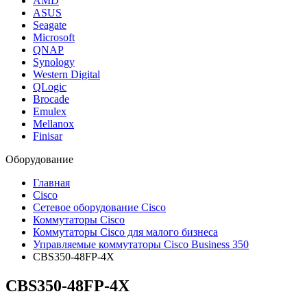
AMD
ASUS
Seagate
Microsoft
QNAP
Synology
Western Digital
QLogic
Brocade
Emulex
Mellanox
Finisar
Оборудование
Главная
Cisco
Сетевое оборудование Cisco
Коммутаторы Cisco
Коммутаторы Cisco для малого бизнеса
Управляемые коммутаторы Cisco Business 350
CBS350-48FP-4X
CBS350-48FP-4X