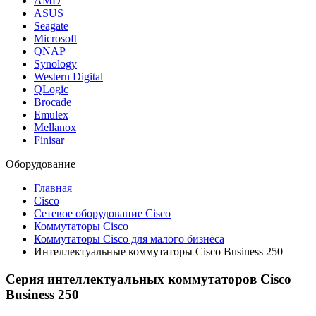
AMD
ASUS
Seagate
Microsoft
QNAP
Synology
Western Digital
QLogic
Brocade
Emulex
Mellanox
Finisar
Оборудование
Главная
Cisco
Сетевое оборудование Cisco
Коммутаторы Cisco
Коммутаторы Cisco для малого бизнеса
Интеллектуальные коммутаторы Cisco Business 250
Серия интеллектуальных коммутаторов Cisco
Business 250