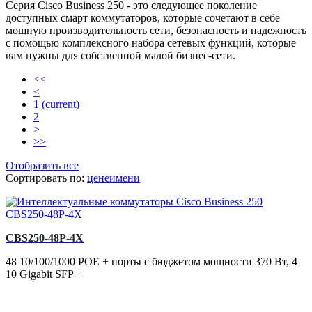
Серия Cisco Business 250 - это следующее поколение
доступных смарт коммутаторов, которые сочетают в себе
мощную производительность сети, безопасность и надежность
с помощью комплексного набора сетевых функций, которые
вам нужны для собственной малой бизнес-сети.
<<
<
1
(current)
2
>
>>
Отобразить все
Сортировать по:
цене
имени
CBS250-48P-4X
48 10/100/1000 POE + порты с бюджетом мощности 370 Вт, 4
10 Gigabit SFP +