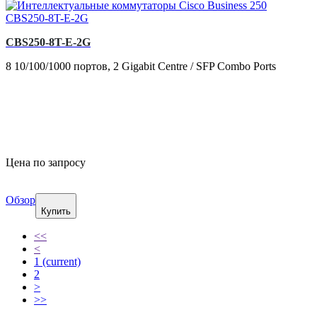
CBS250-8T-E-2G
8 10/100/1000 портов, 2 Gigabit Centre / SFP Combo Ports
Цена по запросу
Обзор
Купить
<<
<
1
(current)
2
>
>>