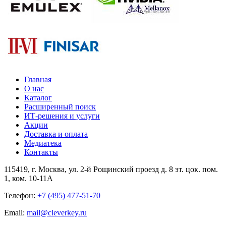
Главная
О нас
Каталог
Расширенный поиск
ИТ-решения и услуги
Акции
Доставка и оплата
Медиатека
Контакты
115419
, г.
Москва
, ул.
2-й Рощинский проезд д. 8 эт. цок. пом.
1, ком. 10-11А
Телефон:
+7 (495) 477-51-70
Email:
mail@cleverkey.ru