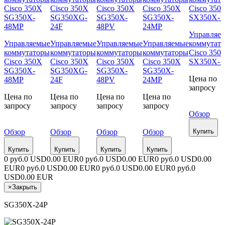
Управляе
Управляемые
Управляемые
Управляемые
Управляемые
коммутат
коммутаторы
коммутаторы
коммутаторы
коммутаторы
Cisco 350
Cisco 350X
Cisco 350X
Cisco 350X
Cisco 350X
SX350X-1
SG350X-
SG350XG-
SG350X-
SG350X-
Цена по
48MP
24F
48PV
24MP
запросу
Цена по
Цена по
Цена по
Цена по
запросу
запросу
запросу
запросу
Обзор
Обзор
Обзор
Обзор
Обзор
Купить
Купить
Купить
Купить
Купить
0 руб.
0 USD
0.00 EUR
0 руб.
0 USD
0.00 EUR
0 руб.
0 USD
0.00
EUR
0 руб.
0 USD
0.00 EUR
0 руб.
0 USD
0.00 EUR
0 руб.
0
USD
0.00 EUR
×
Закрыть
SG350X-24P