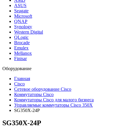
AMD
ASUS
Seagate
Microsoft
QNAP
Synology
Western Digital
QLogic
Brocade
Emulex
Mellanox
Finisar
Оборудование
Главная
Cisco
Сетевое оборудование Cisco
Коммутаторы Cisco
Коммутаторы Cisco для малого бизнеса
Управляемые коммутаторы Cisco 350X
SG350X-24P
SG350X-24P